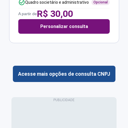
Quadro societário e administrativo
Opcional
R$
30,00
A partir de
Personalizar consulta
Acesse mais opções de consulta CNPJ