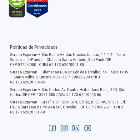
Políticas de Privacidade
Serasa Experian – São Paulo Av. das Nações Unidas, 14.401 - Torre
Sucupira - 24ºandar - Chácara Santo Antônio, São Paulo/SP -
CEP:04794-000 - CNPJ 62.173.620/0001-80
Serasa Experian – Blumenau Rua Dr. Léo de Carvalho, 74 – Sala 1105
– Bairro Velha, Blumenau/SC - CEP: 89036-239 CNPJ
62.173.620/0104-95
Serasa Experian – São Carlos Av. Doutor Heitor José Reali, 360, São
Carlos/SP CEP: 13571-385 CNPJ 62.173.620/0093-06
Serasa Experian – Brasília ST SCN, S/N, Qd 02, Bl C, 109, Sl 301, Ed.
Paulo Sarasate Bairro Asa Sul, Brasília – DF CEP: 70302-911 CNPJ
62.173.620/0131-68