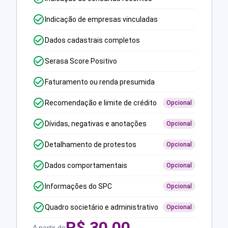
Indicação de empresas vinculadas
Dados cadastrais completos
Serasa Score Positivo
Faturamento ou renda presumida
Recomendação e limite de crédito
Opcional
Dívidas, negativas e anotações
Opcional
Detalhamento de protestos
Opcional
Dados comportamentais
Opcional
Informações do SPC
Opcional
Quadro societário e administrativo
Opcional
R$
30,00
A partir de