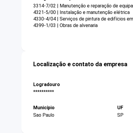
3314-7/02 | Manutenção e reparação de equipam
4321-5/00 | Instalação e manutenção elétrica
4330-4/04 | Serviços de pintura de edifícios em
4399-1/03 | Obras de alvenaria
Localização e contato da empresa
Logradouro
**********
Município
UF
Sao Paulo
SP