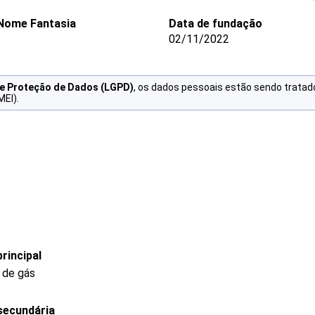
Nome Fantasia
Data de fundação
-
02/11/2022
de Proteção de Dados (LGPD)
, os dados pessoais estão sendo tratad
MEI).
rincipal
e de gás
secundária