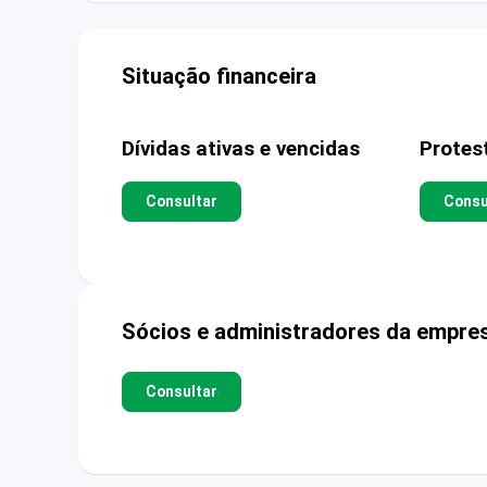
Situação financeira
Dívidas ativas e vencidas
Protes
Consultar
Consu
Sócios e administradores da empre
Consultar