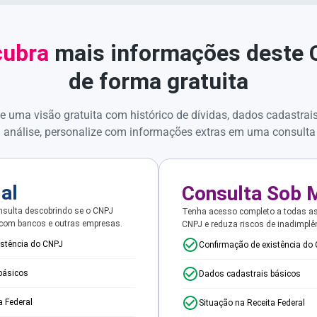
ubra
mais informações deste
de forma gratuita
e uma visão gratuita com histórico de dívidas, dados cadastrai
 análise, personalize com informações extras em uma consulta
ial
Consulta Sob 
sulta descobrindo se o CNPJ
Tenha acesso completo a todas a
 com bancos e outras empresas.
CNPJ e reduza riscos de inadimplê
istência do CNPJ
Confirmação de existência do
básicos
Dados cadastrais básicos
a Federal
Situação na Receita Federal