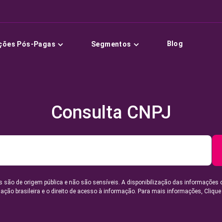
Blog
ções Pós-Pagas
Segmentos
Consulta CNPJ
 são de origem pública e não são sensíveis. A disponibilização das informações 
lação brasileira e o direito de acesso à informação. Para mais informações,
Clique