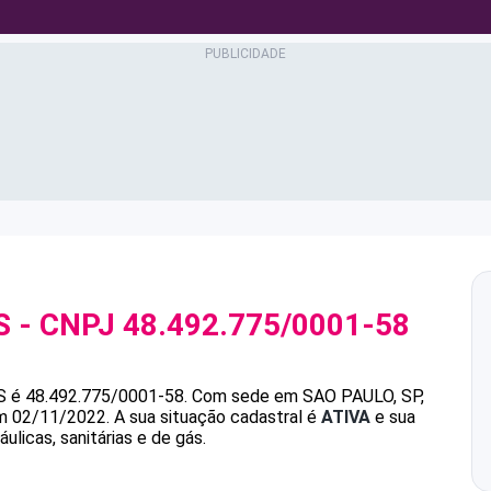
S
- CNPJ
48.492.775/0001-58
S
é
48.492.775/0001-58
.
Com sede em SAO PAULO, SP,
em 02/11/2022.
A sua situação cadastral é
ATIVA
e sua
ulicas, sanitárias e de gás.