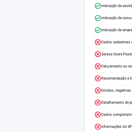
Indicação de exist
Indicação de consu
Indicação de empr
Dados cadastrais 
Serasa Score Posit
Faturamento ou re
Recomendação e lim
Dívidas, negativas
Detalhamento de p
Dados comportame
Informações do S