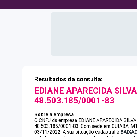
Resultados da consulta:
EDIANE APARECIDA SILVA
48.503.185/0001-83
Sobre a empresa
O CNPJ da empresa
EDIANE APARECIDA SILVA
48.503.185/0001-83
.
Com sede em CUIABA, MT, 
03/11/2022.
A sua situação cadastral é
BAIXA