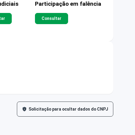
diciais
Participação em falência
tar
Consultar
Solicitação para ocultar dados do CNPJ