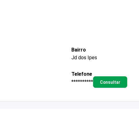
Bairro
Jd dos Ipes
Telefone
**********
Consultar