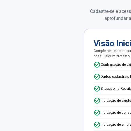
Cadastre-se e acess
aprofundar a
Visão Inic
Complemente a sua con
possui algum protesto
Confirmação de ex
Dados cadastrais 
Situação na Receit
Indicação de exist
Indicação de consu
Indicação de empr