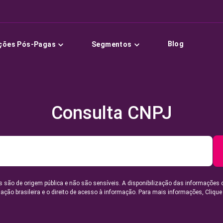
Blog
ções Pós-Pagas
Segmentos
Consulta CNPJ
 são de origem pública e não são sensíveis. A disponibilização das informações 
lação brasileira e o direito de acesso à informação. Para mais informações,
Clique