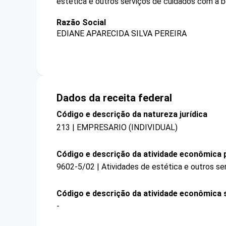
estética e outros serviços de cuidados com a b
Razão Social
EDIANE APARECIDA SILVA PEREIRA
Dados da receita federal
Código e descrição da natureza jurídica
213 | EMPRESARIO (INDIVIDUAL)
Código e descrição da atividade econômica p
9602-5/02 | Atividades de estética e outros se
Código e descrição da atividade econômica 
-