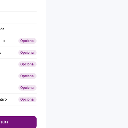
ida
ito
Opcional
s
Opcional
Opcional
Opcional
Opcional
ativo
Opcional
0
sulta