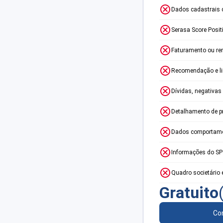
Dados cadastrais 
Serasa Score Posit
Faturamento ou re
Recomendação e lim
Dívidas, negativas
Detalhamento de p
Dados comportame
Informações do S
Quadro societário 
Gratuito
Con