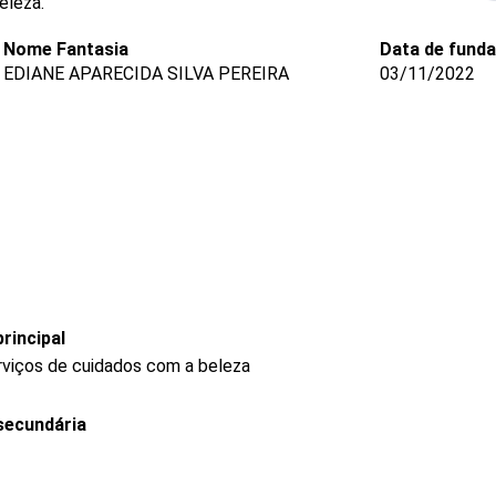
eleza.
Nome Fantasia
Data de fund
EDIANE APARECIDA SILVA PEREIRA
03/11/2022
rincipal
rviços de cuidados com a beleza
secundária