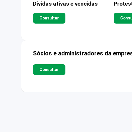
Dívidas ativas e vencidas
Protes
Consultar
Consu
Sócios e administradores da empre
Consultar