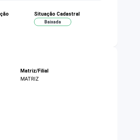
ação
Situação Cadastral
Baixada
Matriz/Filial
MATRIZ