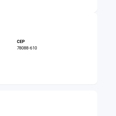
CEP
78088-610