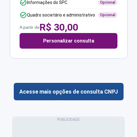
Informações do SPC
Opcional
Quadro societário e administrativo
Opcional
R$
30,00
A partir de
Personalizar consulta
Acesse mais opções de consulta CNPJ