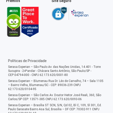
Prêmios
Site Seguro
Políticas de Privacidade
Serasa Experian – São Paulo Av. das Nações Unidas, 14.401 - Torre
Sucupira - 24ºandar - Chácara Santo Antônio, São Paulo/SP -
CEP:04794-000 - CNPJ 62.173.620/0001-80
Serasa Experian – Blumenau Rua Dr. Léo de Carvalho, 74 – Sala 1105
– Bairro Velha, Blumenau/SC - CEP: 89036-239 CNPJ
62.173.620/0104-95
Serasa Experian – São Carlos Av. Doutor Heitor José Reali, 360, São
Carlos/SP CEP: 13571-385 CNPJ 62.173.620/0093-06
Serasa Experian – Brasília ST SCN, S/N, Qd 02, Bl C, 109, Sl 301, Ed.
Paulo Sarasate Bairro Asa Sul, Brasília – DF CEP: 70302-911 CNPJ