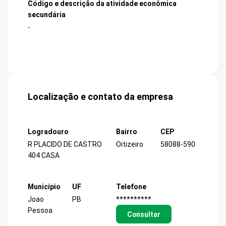
Código e descrição da atividade econômica
secundária
-
Localização e contato da empresa
Logradouro
Bairro
CEP
R PLACIDO DE CASTRO
Oitizeiro
58088-590
404 CASA
Município
UF
Telefone
Joao
PB
**********
Pessoa
Consultar