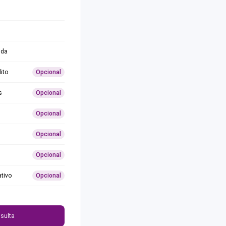
ida
ito
Opcional
s
Opcional
Opcional
Opcional
Opcional
ativo
Opcional
0
sulta