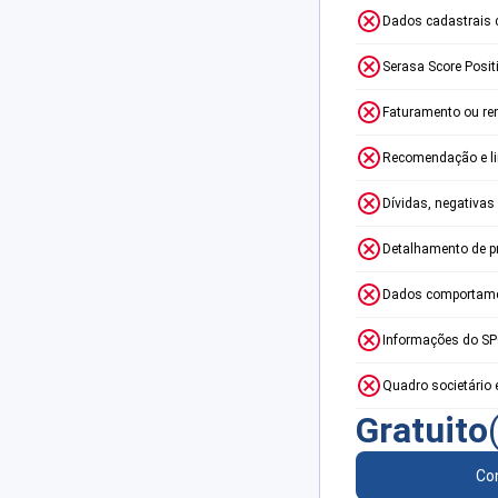
Dados cadastrais 
Serasa Score Posit
Faturamento ou re
Recomendação e lim
Dívidas, negativas
Detalhamento de p
Dados comportame
Informações do S
Quadro societário 
Gratuito
Con