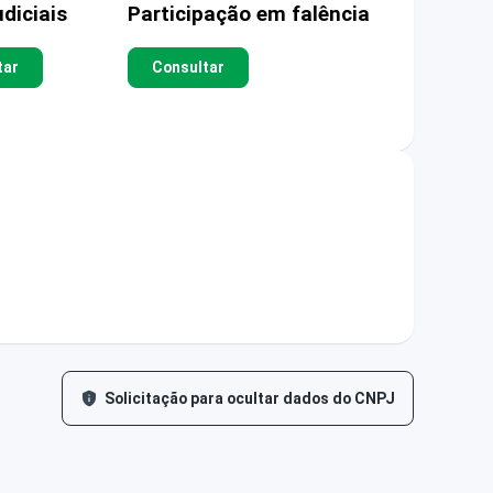
diciais
Participação em falência
tar
Consultar
Solicitação para ocultar dados do CNPJ