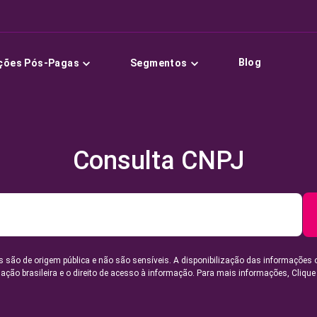
Blog
ções Pós-Pagas
Segmentos
Consulta CNPJ
 são de origem pública e não são sensíveis. A disponibilização das informações 
lação brasileira e o direito de acesso à informação. Para mais informações,
Clique