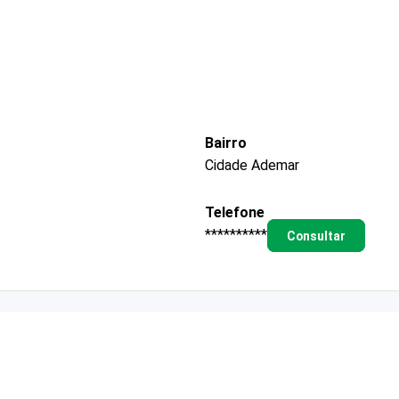
Bairro
Cidade Ademar
Telefone
**********
Consultar