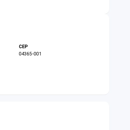
CEP
04365-001