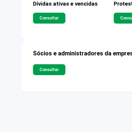
Dívidas ativas e vencidas
Protes
Consultar
Consu
Sócios e administradores da empre
Consultar