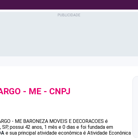
ARGO - ME
- CNPJ
RGO - ME
BARONEZA MOVEIS E DECORACOES
é
P, possui 42 anos, 1 mês e 0 dias e foi fundada em
DA
e sua principal atividade econômica é Atividade Econônica