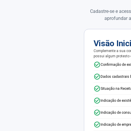
Cadastre-se e acess
aprofundar a
Visão Inic
Complemente a sua con
possui algum protesto
Confirmação de ex
Dados cadastrais 
Situação na Receit
Indicação de exist
Indicação de consu
Indicação de empr