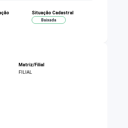
ação
Situação Cadastral
Baixada
Matriz/Filial
FILIAL