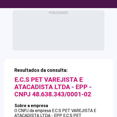
Resultados da consulta:
E.C.S PET VAREJISTA E
ATACADISTA LTDA - EPP
-
CNPJ
48.638.343/0001-02
Sobre a empresa
O CNPJ da empresa
E.C.S PET VAREJISTA E
ATACADISTA LTDA - EPP
E.C.S PET