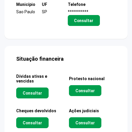
Município
UF
Telefone
Sao Paulo
SP
**********
Consultar
Situação financeira
Dívidas ativas e
Protesto nacional
vencidas
Consultar
Consultar
Cheques devolvidos
Ações judiciais
Consultar
Consultar