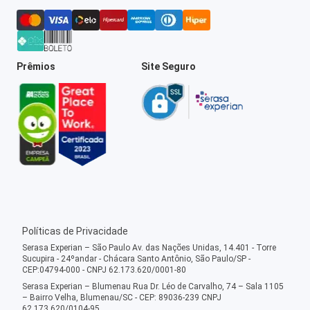
Prêmios
Site Seguro
Políticas de Privacidade
Serasa Experian – São Paulo Av. das Nações Unidas, 14.401 - Torre
Sucupira - 24ºandar - Chácara Santo Antônio, São Paulo/SP -
CEP:04794-000 - CNPJ 62.173.620/0001-80
Serasa Experian – Blumenau Rua Dr. Léo de Carvalho, 74 – Sala 1105
– Bairro Velha, Blumenau/SC - CEP: 89036-239 CNPJ
62.173.620/0104-95