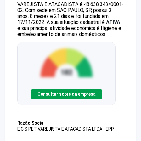
VAREJISTA E ATACADISTA
é
48.638.343/0001-
02
.
Com sede em SAO PAULO, SP, possui 3
anos, 8 meses e 21 dias e foi fundada em
17/11/2022.
A sua situação cadastral é
ATIVA
e sua principal atividade econômica é Higiene e
embelezamento de animais domésticos.
Consultar score da empresa
Razão Social
E.C.S PET VAREJISTA E ATACADISTA LTDA - EPP