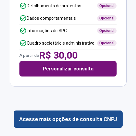
Detalhamento de protestos
Opcional
Dados comportamentais
Opcional
Informações do SPC
Opcional
Quadro societário e administrativo
Opcional
R$
30,00
A partir de
Personalizar consulta
Acesse mais opções de consulta CNPJ