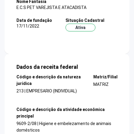
Nome Fantasia
E.C.S PET VAREJISTA E ATACADISTA
Data de fundação
Situação Cadastral
17/11/2022
Ativa
Dados da receita federal
Código e descrição da natureza
Matriz/Filial
jurídica
MATRIZ
213 | EMPRESARIO (INDIVIDUAL)
Código e descrição da atividade econômica
principal
9609-2/08 | Higiene e embelezamento de animais
domésticos