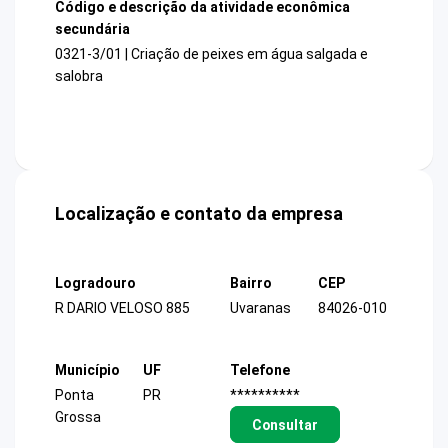
Código e descrição da atividade econômica
secundária
0321-3/01 | Criação de peixes em água salgada e
salobra
Localização e contato da empresa
Logradouro
Bairro
CEP
R DARIO VELOSO 885
Uvaranas
84026-010
Município
UF
Telefone
Ponta
PR
**********
Grossa
Consultar