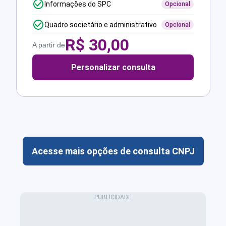
Informações do SPC
Opcional
Quadro societário e administrativo
Opcional
R$
30,00
A partir de
Personalizar consulta
Acesse mais opções de consulta CNPJ