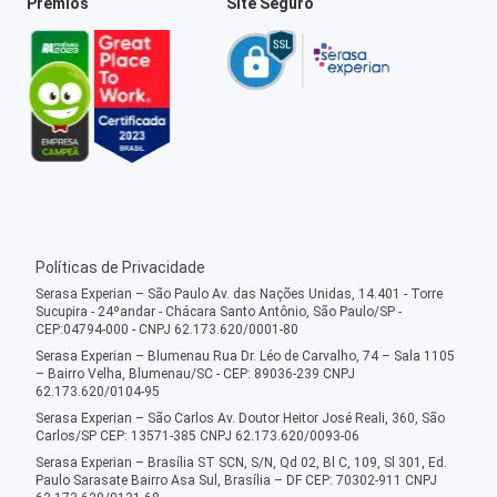
Prêmios
Site Seguro
Políticas de Privacidade
Serasa Experian – São Paulo Av. das Nações Unidas, 14.401 - Torre
Sucupira - 24ºandar - Chácara Santo Antônio, São Paulo/SP -
CEP:04794-000 - CNPJ 62.173.620/0001-80
Serasa Experian – Blumenau Rua Dr. Léo de Carvalho, 74 – Sala 1105
– Bairro Velha, Blumenau/SC - CEP: 89036-239 CNPJ
62.173.620/0104-95
Serasa Experian – São Carlos Av. Doutor Heitor José Reali, 360, São
Carlos/SP CEP: 13571-385 CNPJ 62.173.620/0093-06
Serasa Experian – Brasília ST SCN, S/N, Qd 02, Bl C, 109, Sl 301, Ed.
Paulo Sarasate Bairro Asa Sul, Brasília – DF CEP: 70302-911 CNPJ