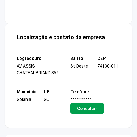
Localização e contato da empresa
Logradouro
Bairro
CEP
AV ASSIS
St Oeste
74130-011
CHATEAUBRIAND 359
Município
UF
Telefone
Goiania
GO
**********
Consultar