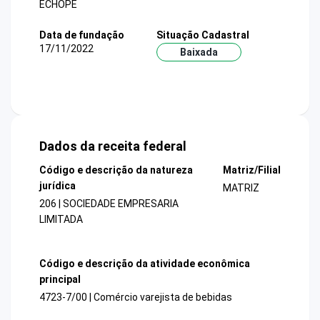
ECHOPE
Data de fundação
Situação Cadastral
17/11/2022
Baixada
Dados da receita federal
Código e descrição da natureza
Matriz/Filial
jurídica
MATRIZ
206 | SOCIEDADE EMPRESARIA
LIMITADA
Código e descrição da atividade econômica
principal
4723-7/00 | Comércio varejista de bebidas