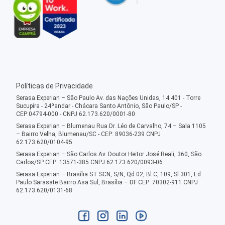
Políticas de Privacidade
Serasa Experian – São Paulo Av. das Nações Unidas, 14.401 - Torre
Sucupira - 24ºandar - Chácara Santo Antônio, São Paulo/SP -
CEP:04794-000 - CNPJ 62.173.620/0001-80
Serasa Experian – Blumenau Rua Dr. Léo de Carvalho, 74 – Sala 1105
– Bairro Velha, Blumenau/SC - CEP: 89036-239 CNPJ
62.173.620/0104-95
Serasa Experian – São Carlos Av. Doutor Heitor José Reali, 360, São
Carlos/SP CEP: 13571-385 CNPJ 62.173.620/0093-06
Serasa Experian – Brasília ST SCN, S/N, Qd 02, Bl C, 109, Sl 301, Ed.
Paulo Sarasate Bairro Asa Sul, Brasília – DF CEP: 70302-911 CNPJ
62.173.620/0131-68