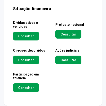
Situação financeira
Dívidas ativas e
Protesto nacional
vencidas
Consultar
Consultar
Cheques devolvidos
Ações judiciais
Consultar
Consultar
Participação em
falência
Consultar