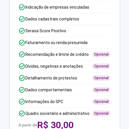
Indicação de empresas vinculadas
Dados cadastrais completos
Serasa Score Positivo
Faturamento ou renda presumida
Recomendação e limite de crédito
Opcional
Dívidas, negativas e anotações
Opcional
Detalhamento de protestos
Opcional
Dados comportamentais
Opcional
Informações do SPC
Opcional
Quadro societário e administrativo
Opcional
R$
30,00
A partir de