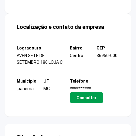
Localização e contato da empresa
Logradouro
Bairro
CEP
AVEN SETE DE
Centro
36950-000
SETEMBRO 186 LOJA C
Município
UF
Telefone
Ipanema
MG
**********
Consultar