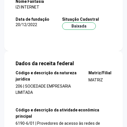
Nome Fantasia
IZI INTERNET
Data de fundação
Situação Cadastral
20/12/2022
Baixada
Dados da receita federal
Código e descrição da natureza
Matriz/Filial
jurídica
MATRIZ
206 | SOCIEDADE EMPRESARIA
LIMITADA
Código e descrição da atividade econômica
principal
6190-6/01 | Provedores de acesso às redes de