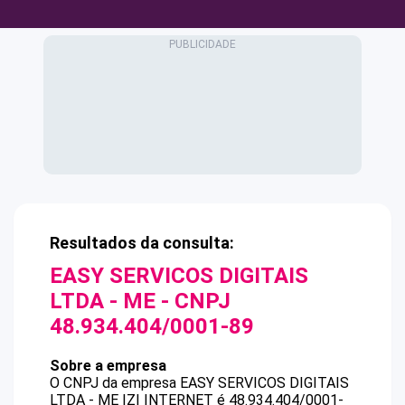
Resultados da consulta:
EASY SERVICOS DIGITAIS
LTDA - ME
- CNPJ
48.934.404/0001-89
Sobre a empresa
O CNPJ da empresa
EASY SERVICOS DIGITAIS
LTDA - ME
IZI INTERNET
é
48.934.404/0001-