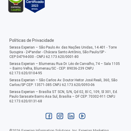
Políticas de Privacidade
Serasa Experian – São Paulo Av. das Nações Unidas, 14.401 - Torre
Sucupira - 24ºandar - Chácara Santo Antônio, São Paulo/SP -
CEP:04794-000 - CNPJ 62.173.620/0001-80
Serasa Experian – Blumenau Rua Dr. Léo de Carvalho, 74 – Sala 1105
– Bairro Velha, Blumenau/SC - CEP: 89036-239 CNPJ
62.173.620/0104-95
Serasa Experian – São Carlos Av. Doutor Heitor José Reali, 360, São
Carlos/SP CEP: 13571-385 CNPJ 62.173.620/0093-06
Serasa Experian – Brasília ST SCN, S/N, Qd 02, Bl C, 109, Sl 301, Ed.
Paulo Sarasate Bairro Asa Sul, Brasília – DF CEP: 70302-911 CNPJ
62.173.620/0131-68
©
2026
Experian Information Solutions, Inc. Experian Marketing