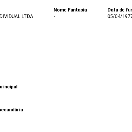
Nome Fantasia
Data de f
DIVIDUAL LTDA
-
05/04/197
rincipal
secundária