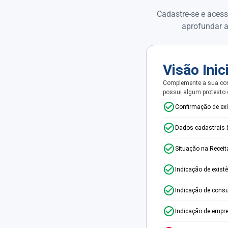
Cadastre-se e acess
aprofundar a
Visão Inic
Complemente a sua con
possui algum protesto
Confirmação de ex
Dados cadastrais 
Situação na Receit
Indicação de exist
Indicação de consu
Indicação de empr