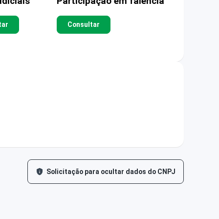
diciais
Participação em falência
tar
Consultar
Solicitação para ocultar dados do CNPJ