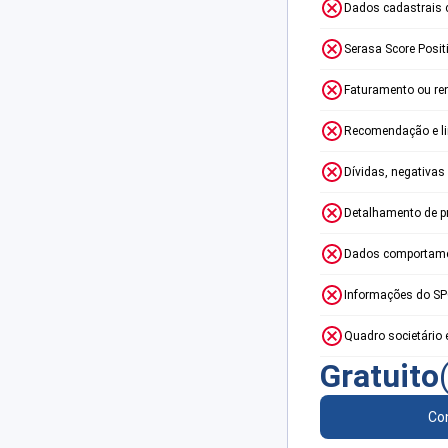
Dados cadastrais 
Serasa Score Posit
Faturamento ou re
Recomendação e lim
Dívidas, negativas
Detalhamento de p
Dados comportame
Informações do S
Quadro societário 
Gratuito
Con