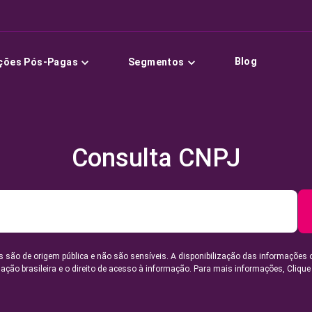
Blog
ções Pós-Pagas
Segmentos
Consulta CNPJ
 são de origem pública e não são sensíveis. A disponibilização das informações 
lação brasileira e o direito de acesso à informação. Para mais informações,
Clique