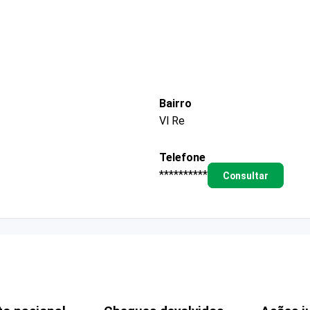
Bairro
Vl Re
Telefone
**********
Consultar