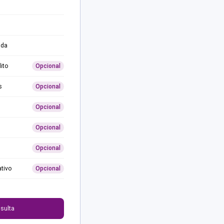
ida
ito
Opcional
s
Opcional
Opcional
Opcional
Opcional
ativo
Opcional
0
sulta