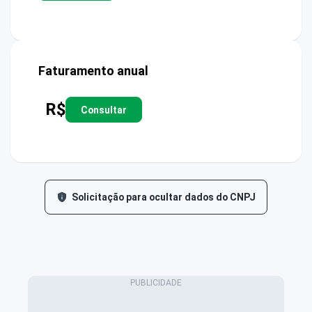
Faturamento anual
R$
Consultar
Solicitação para ocultar dados do CNPJ