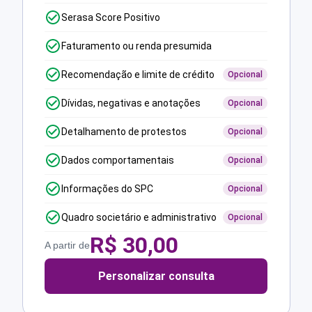
Serasa Score Positivo
Faturamento ou renda presumida
Recomendação e limite de crédito
Opcional
Dívidas, negativas e anotações
Opcional
Detalhamento de protestos
Opcional
Dados comportamentais
Opcional
Informações do SPC
Opcional
Quadro societário e administrativo
Opcional
R$
30,00
A partir de
Personalizar consulta