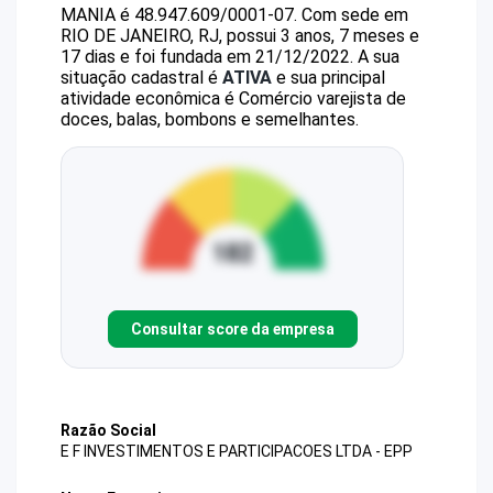
MANIA
é
48.947.609/0001-07
.
Com sede em
RIO DE JANEIRO, RJ, possui 3 anos, 7 meses e
17 dias e foi fundada em 21/12/2022.
A sua
situação cadastral é
ATIVA
e sua principal
atividade econômica é Comércio varejista de
doces, balas, bombons e semelhantes.
Consultar score da empresa
Razão Social
E F INVESTIMENTOS E PARTICIPACOES LTDA - EPP