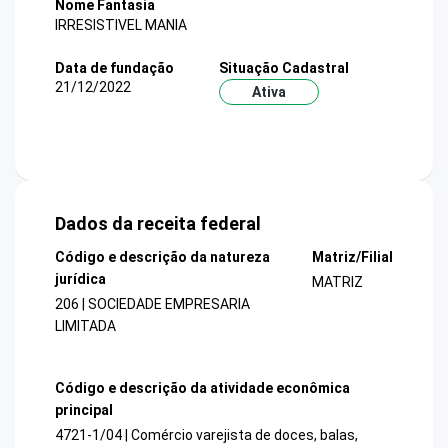
Nome Fantasia
IRRESISTIVEL MANIA
Data de fundação
Situação Cadastral
21/12/2022
Ativa
Dados da receita federal
Código e descrição da natureza
Matriz/Filial
jurídica
MATRIZ
206 | SOCIEDADE EMPRESARIA
LIMITADA
Código e descrição da atividade econômica
principal
4721-1/04 | Comércio varejista de doces, balas,