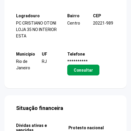
Logradouro
Bairro
CEP
PC CRISTIANO OTONI
Centro
20221-989
LOJA 35 NO INTERIOR
ESTA
Município
UF
Telefone
Rio de
RJ
**********
Janeiro
Consultar
Situação financeira
Dívidas ativas e
Protesto nacional
vencidas