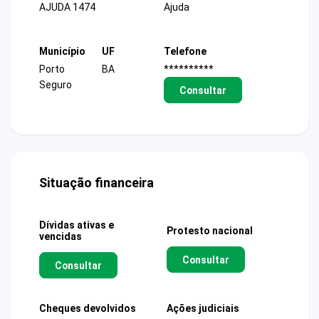
AJUDA 1474
Ajuda
Município
UF
Telefone
Porto
BA
**********
Seguro
Consultar
Situação financeira
Dívidas ativas e
Protesto nacional
vencidas
Consultar
Consultar
Cheques devolvidos
Ações judiciais