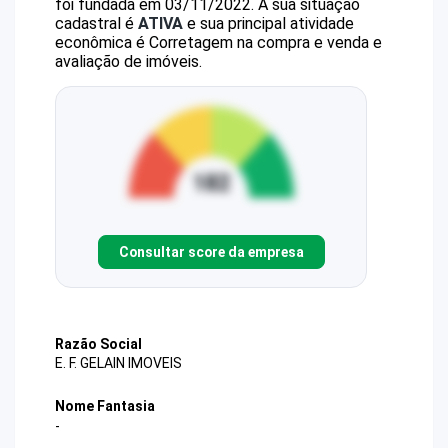
foi fundada em 03/11/2022.
A sua situação
cadastral é
ATIVA
e sua principal atividade
econômica é Corretagem na compra e venda e
avaliação de imóveis.
Consultar score da empresa
Razão Social
E. F. GELAIN IMOVEIS
Nome Fantasia
-