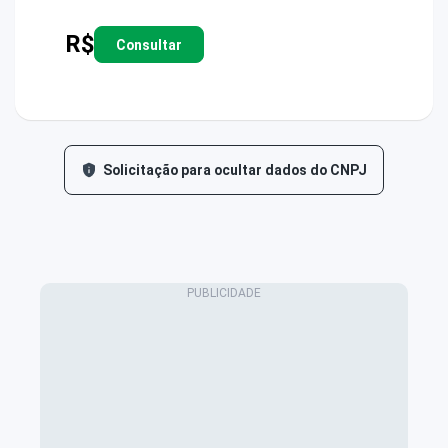
R$
Consultar
Solicitação para ocultar dados do CNPJ