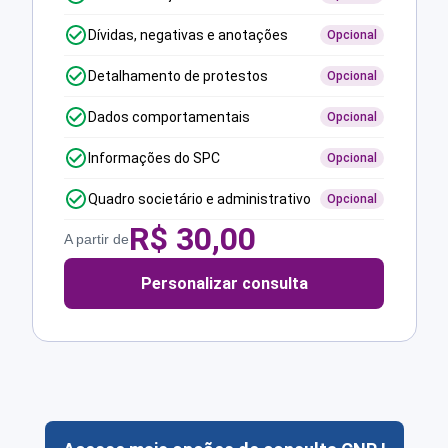
Dívidas, negativas e anotações
Opcional
Detalhamento de protestos
Opcional
Dados comportamentais
Opcional
Informações do SPC
Opcional
Quadro societário e administrativo
Opcional
R$
30,00
A partir de
Personalizar consulta