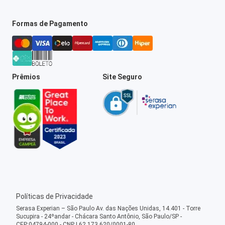
Formas de Pagamento
Prêmios
Site Seguro
Políticas de Privacidade
Serasa Experian – São Paulo Av. das Nações Unidas, 14.401 - Torre
Sucupira - 24ºandar - Chácara Santo Antônio, São Paulo/SP -
CEP:04794-000 - CNPJ 62.173.620/0001-80