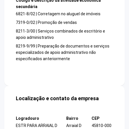
Código e descrição da atividade econômica
secundária
6821-8/02 | Corretagem no aluguel de imóveis
7319-0/02 | Promoção de vendas
8211-3/00 | Serviços combinados de escritório e
apoio administrativo
8219-9/99 | Preparação de documentos e serviços
especializados de apoio administrativo não
especificados anteriormente
Localização e contato da empresa
Logradouro
Bairro
CEP
ESTR PARA ARRAIAL D
Arraial D
45810-000