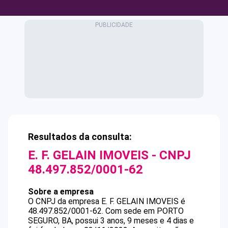
Resultados da consulta:
E. F. GELAIN IMOVEIS
- CNPJ
48.497.852/0001-62
Sobre a empresa
O CNPJ da empresa
E. F. GELAIN IMOVEIS
é
48.497.852/0001-62
.
Com sede em PORTO
SEGURO, BA, possui 3 anos, 9 meses e 4 dias e