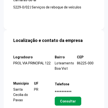
câmaras-de-ar
5229-0/02 | Serviços de reboque de veículos
Localização e contato da empresa
Logradouro
Bairro
CEP
PROL VIA PRINCIPAL 122
Loteamento
86225-000
Boa Vist
Município
UF
Telefone
Santa
PR
**********
Cecilia do
Pavao
Consultar