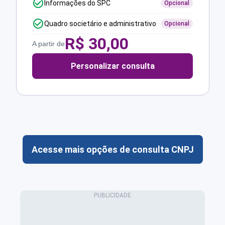
Informações do SPC
Opcional
Quadro societário e administrativo
Opcional
R$
30,00
A partir de
Personalizar consulta
Acesse mais opções de consulta CNPJ