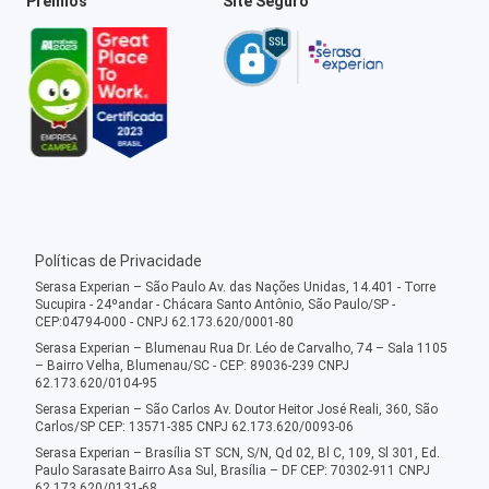
Prêmios
Site Seguro
Políticas de Privacidade
Serasa Experian – São Paulo Av. das Nações Unidas, 14.401 - Torre
Sucupira - 24ºandar - Chácara Santo Antônio, São Paulo/SP -
CEP:04794-000 - CNPJ 62.173.620/0001-80
Serasa Experian – Blumenau Rua Dr. Léo de Carvalho, 74 – Sala 1105
– Bairro Velha, Blumenau/SC - CEP: 89036-239 CNPJ
62.173.620/0104-95
Serasa Experian – São Carlos Av. Doutor Heitor José Reali, 360, São
Carlos/SP CEP: 13571-385 CNPJ 62.173.620/0093-06
Serasa Experian – Brasília ST SCN, S/N, Qd 02, Bl C, 109, Sl 301, Ed.
Paulo Sarasate Bairro Asa Sul, Brasília – DF CEP: 70302-911 CNPJ
62.173.620/0131-68