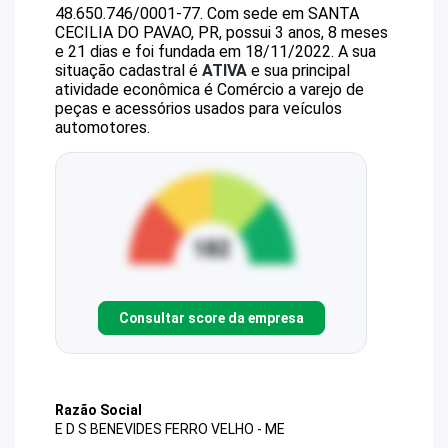
48.650.746/0001-77
.
Com sede em SANTA
CECILIA DO PAVAO, PR, possui 3 anos, 8 meses
e 21 dias e foi fundada em 18/11/2022.
A sua
situação cadastral é
ATIVA
e sua principal
atividade econômica é Comércio a varejo de
peças e acessórios usados para veículos
automotores.
Consultar score da empresa
Razão Social
E D S BENEVIDES FERRO VELHO - ME