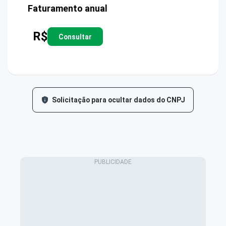
Faturamento anual
R$
Consultar
Solicitação para ocultar dados do CNPJ