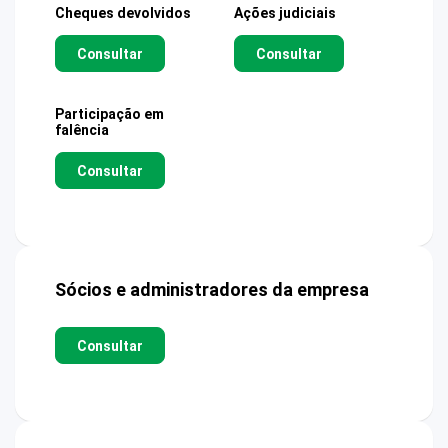
Cheques devolvidos
Ações judiciais
Consultar
Consultar
Participação em
falência
Consultar
Sócios e administradores da empresa
Consultar