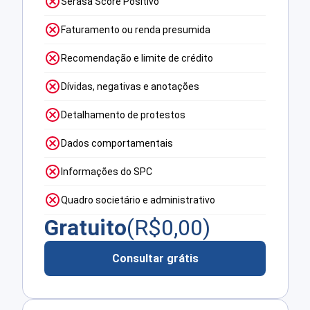
Serasa Score Positivo
Faturamento ou renda presumida
Recomendação e limite de crédito
Dívidas, negativas e anotações
Detalhamento de protestos
Dados comportamentais
Informações do SPC
Quadro societário e administrativo
Gratuito
(R$
0,00
)
Consultar grátis