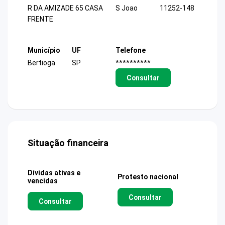
R DA AMIZADE 65 CASA
S Joao
11252-148
FRENTE
Município
UF
Telefone
Bertioga
SP
**********
Consultar
Situação financeira
Dívidas ativas e
Protesto nacional
vencidas
Consultar
Consultar