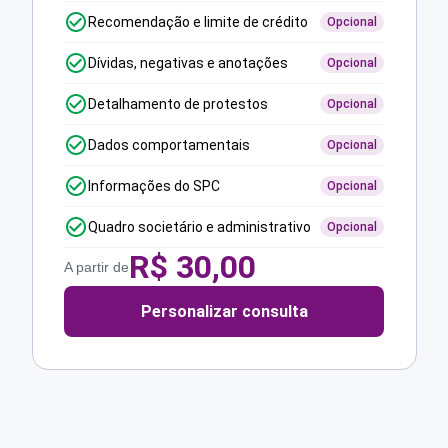
Recomendação e limite de crédito
Opcional
Dívidas, negativas e anotações
Opcional
Detalhamento de protestos
Opcional
Dados comportamentais
Opcional
Informações do SPC
Opcional
Quadro societário e administrativo
Opcional
R$
30,00
A partir de
Personalizar consulta