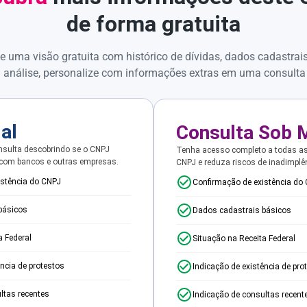
de forma gratuita
e uma visão gratuita com histórico de dívidas, dados cadastrai
 análise, personalize com informações extras em uma consulta
ial
Consulta Sob 
sulta descobrindo se o CNPJ
Tenha acesso completo a todas a
 com bancos e outras empresas.
CNPJ e reduza riscos de inadimplê
istência do CNPJ
Confirmação de existência do
básicos
Dados cadastrais básicos
a Federal
Situação na Receita Federal
ência de protestos
Indicação de existência de pro
ltas recentes
Indicação de consultas recent