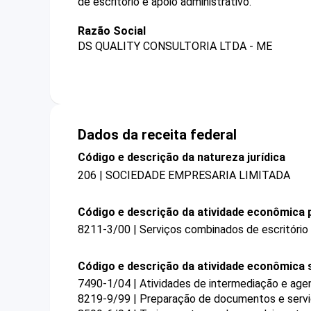
de escritório e apoio administrativo.
Razão Social
DS QUALITY CONSULTORIA LTDA - ME
Dados da receita federal
Código e descrição da natureza jurídica
206 | SOCIEDADE EMPRESARIA LIMITADA
Código e descrição da atividade econômica p
8211-3/00 | Serviços combinados de escritório 
Código e descrição da atividade econômica 
7490-1/04 | Atividades de intermediação e agen
8219-9/99 | Preparação de documentos e serviç