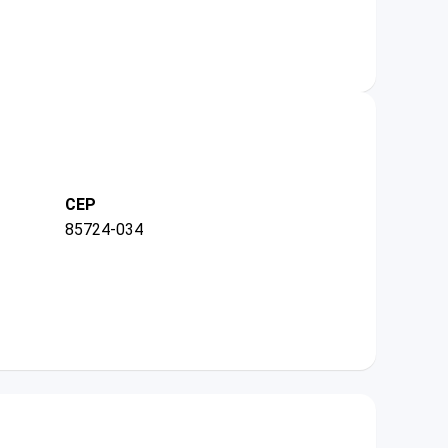
CEP
85724-034