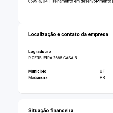
8599-6/04 | Treinamento em desenvolvimento pr
Localização e contato da empresa
Logradouro
R CEREJEIRA 2665 CASA B
Município
UF
Medianeira
PR
Situação financeira