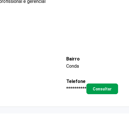
ofissional e gerencial
Bairro
Conda
Telefone
**********
Consultar