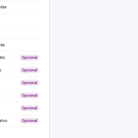
adas
ida
ito
Opcional
s
Opcional
Opcional
Opcional
Opcional
ativo
Opcional
0