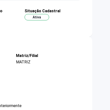
ão
Situação Cadastral
Ativa
Matriz/Filial
MATRIZ
nteriormente