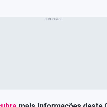
ubra
mais informações deste