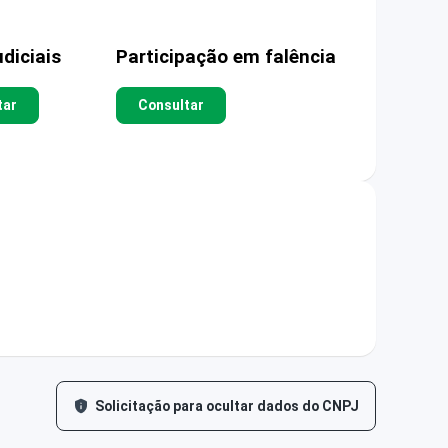
diciais
Participação em falência
tar
Consultar
Solicitação para ocultar dados do CNPJ