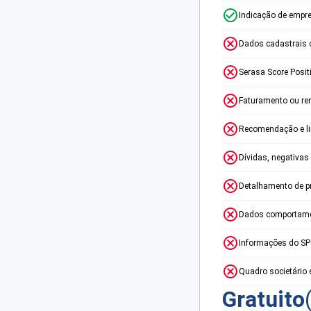
Indicação de empr
Dados cadastrais 
Serasa Score Posit
Faturamento ou re
Recomendação e lim
Dívidas, negativas
Detalhamento de p
Dados comportame
Informações do S
Quadro societário 
Gratuito