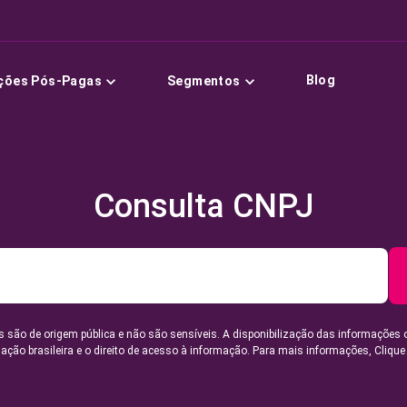
Blog
ções Pós-Pagas
Segmentos
Consulta CNPJ
 são de origem pública e não são sensíveis. A disponibilização das informações 
lação brasileira e o direito de acesso à informação. Para mais informações,
Clique