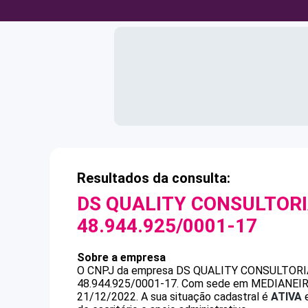
Resultados da consulta:
DS QUALITY CONSULTORI
48.944.925/0001-17
Sobre a empresa
O CNPJ da empresa
DS QUALITY CONSULTORI
48.944.925/0001-17
.
Com sede em MEDIANEIRA, 
21/12/2022.
A sua situação cadastral é
ATIVA
e