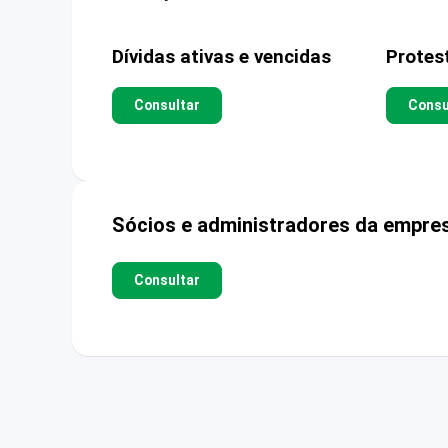
Dívidas ativas e vencidas
Protes
Consultar
Consu
Sócios e administradores da empre
Consultar