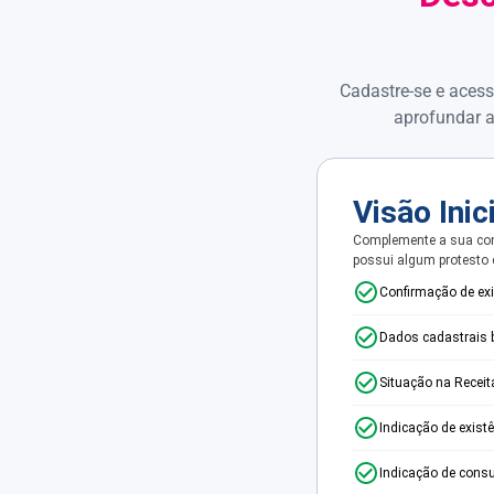
Cadastre-se e acess
aprofundar a
Visão Inic
Complemente a sua con
possui algum protesto
Confirmação de ex
Dados cadastrais 
Situação na Receit
Indicação de exist
Indicação de consu