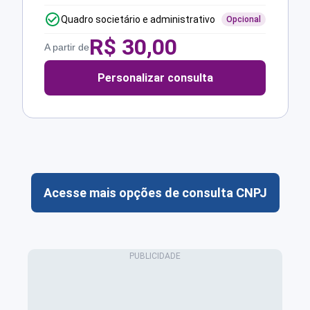
Quadro societário e administrativo
Opcional
R$
30,00
A partir de
Personalizar consulta
Acesse mais opções de consulta CNPJ