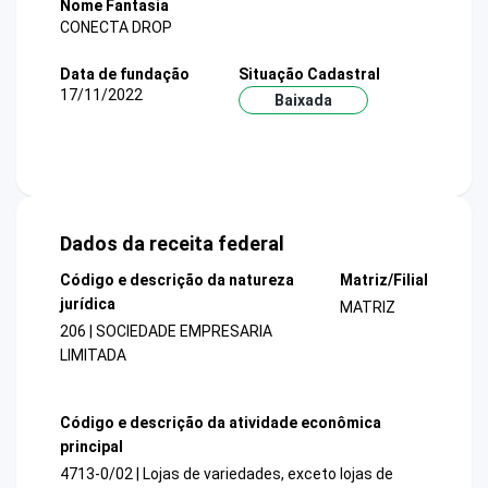
Nome Fantasia
CONECTA DROP
Data de fundação
Situação Cadastral
17/11/2022
Baixada
Dados da receita federal
Código e descrição da natureza
Matriz/Filial
jurídica
MATRIZ
206 | SOCIEDADE EMPRESARIA
LIMITADA
Código e descrição da atividade econômica
principal
4713-0/02 | Lojas de variedades, exceto lojas de