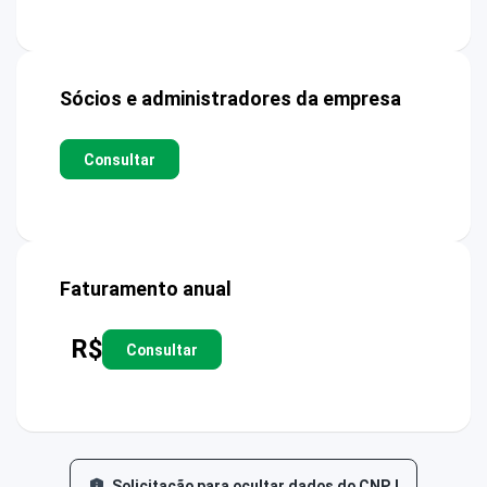
Sócios e administradores da empresa
Consultar
Faturamento anual
R$
Consultar
Solicitação para ocultar dados do CNPJ