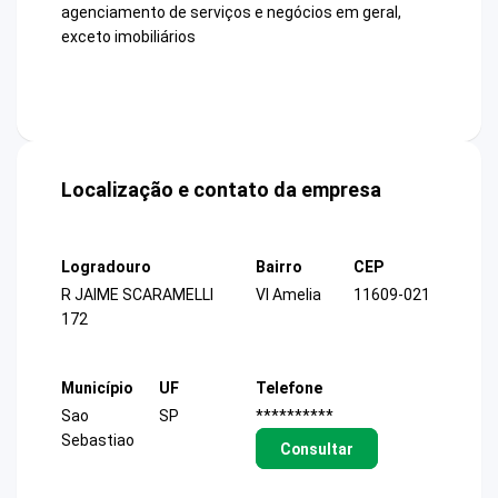
agenciamento de serviços e negócios em geral,
exceto imobiliários
Localização e contato da empresa
Logradouro
Bairro
CEP
R JAIME SCARAMELLI
Vl Amelia
11609-021
172
Município
UF
Telefone
Sao
SP
**********
Sebastiao
Consultar