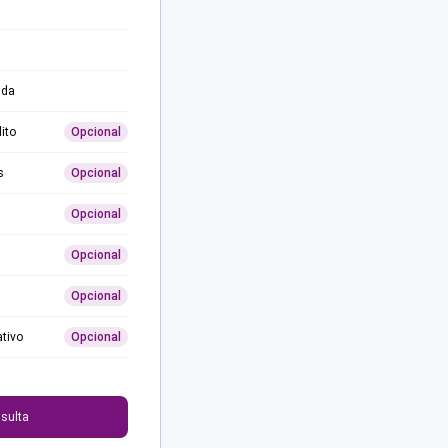
ida
ito
Opcional
s
Opcional
Opcional
Opcional
Opcional
ativo
Opcional
0
sulta