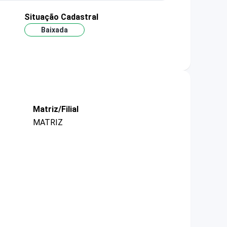
Situação Cadastral
Baixada
Matriz/Filial
MATRIZ