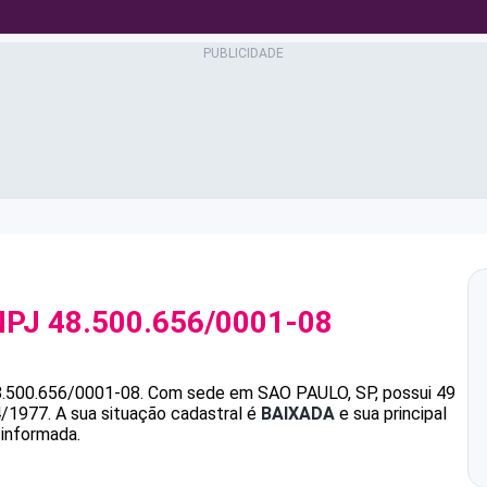
NPJ
48.500.656/0001-08
8.500.656/0001-08
.
Com sede em SAO PAULO, SP, possui 49
4/1977.
A sua situação cadastral é
BAIXADA
e sua principal
 informada.