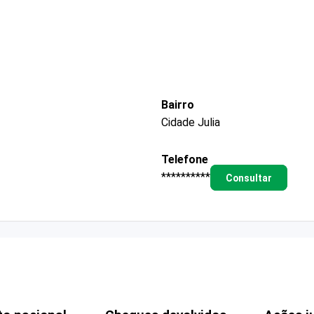
Bairro
Cidade Julia
Telefone
**********
Consultar