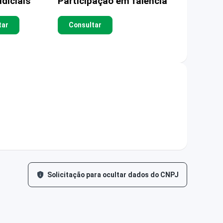
diciais
Participação em falência
tar
Consultar
Solicitação para ocultar dados do CNPJ