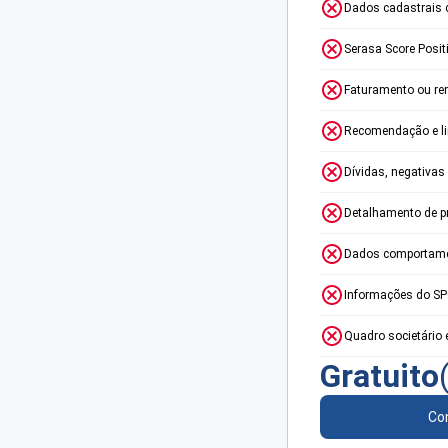
Dados cadastrais 
Serasa Score Posit
Faturamento ou re
Recomendação e lim
Dívidas, negativas
Detalhamento de p
Dados comportame
Informações do S
Quadro societário 
Gratuito
Con