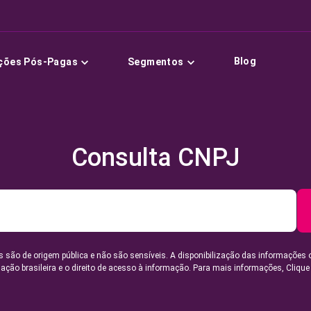
Blog
ções Pós-Pagas
Segmentos
Consulta CNPJ
 são de origem pública e não são sensíveis. A disponibilização das informações 
lação brasileira e o direito de acesso à informação. Para mais informações,
Clique