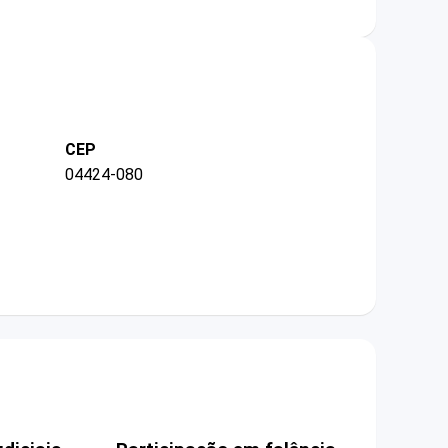
CEP
04424-080