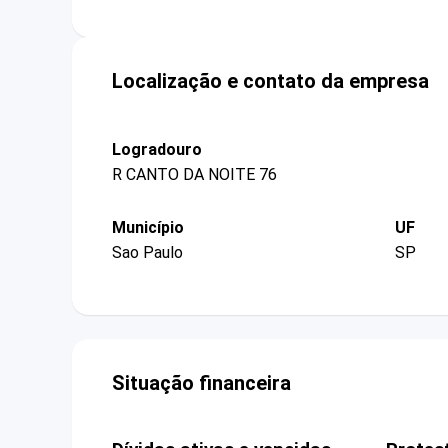
Localização e contato da empresa
Logradouro
R CANTO DA NOITE 76
Município
UF
Sao Paulo
SP
Situação financeira