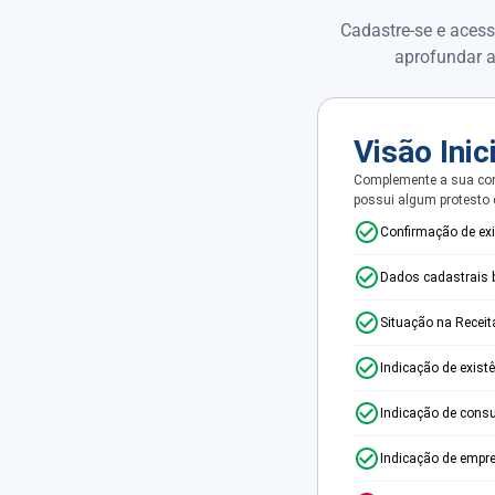
Cadastre-se e acess
aprofundar a
Visão Inic
Complemente a sua con
possui algum protesto
Confirmação de ex
Dados cadastrais 
Situação na Receit
Indicação de exist
Indicação de consu
Indicação de empr