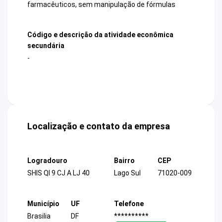
farmacêuticos, sem manipulação de fórmulas
Código e descrição da atividade econômica
secundária
-
Localização e contato da empresa
Logradouro
Bairro
CEP
SHIS QI 9 CJ A LJ 40
Lago Sul
71020-009
Município
UF
Telefone
Brasilia
DF
**********