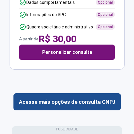
Dados comportamentais
Opcional
Informações do SPC
Opcional
Quadro societário e administrativo
Opcional
R$
30,00
A partir de
Personalizar consulta
Acesse mais opções de consulta CNPJ