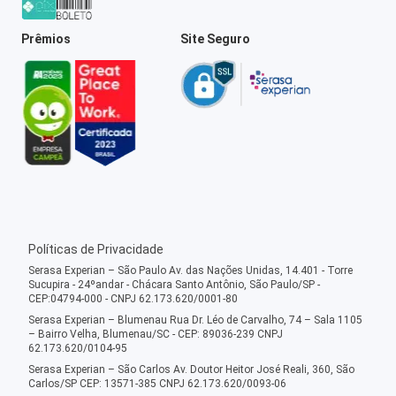
Prêmios
Site Seguro
Políticas de Privacidade
Serasa Experian – São Paulo Av. das Nações Unidas, 14.401 - Torre
Sucupira - 24ºandar - Chácara Santo Antônio, São Paulo/SP -
CEP:04794-000 - CNPJ 62.173.620/0001-80
Serasa Experian – Blumenau Rua Dr. Léo de Carvalho, 74 – Sala 1105
– Bairro Velha, Blumenau/SC - CEP: 89036-239 CNPJ
62.173.620/0104-95
Serasa Experian – São Carlos Av. Doutor Heitor José Reali, 360, São
Carlos/SP CEP: 13571-385 CNPJ 62.173.620/0093-06