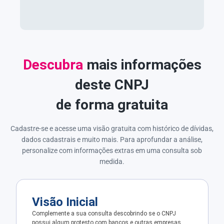
Descubra
mais informações
deste CNPJ
de forma gratuita
Cadastre-se e acesse uma visão gratuita com histórico de dívidas,
dados cadastrais e muito mais. Para aprofundar a análise,
personalize com informações extras em uma consulta sob
medida.
Visão Inicial
Complemente a sua consulta descobrindo se o CNPJ
possui algum protesto com bancos e outras empresas.