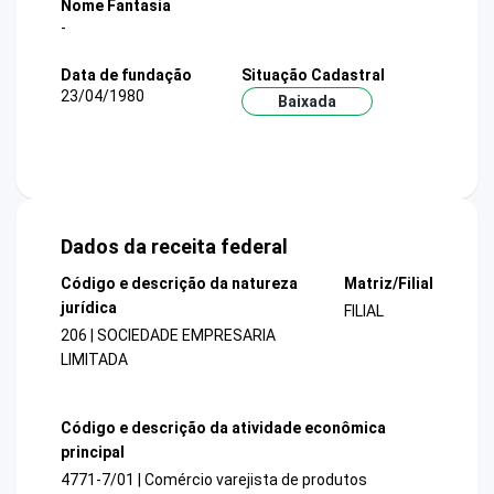
Nome Fantasia
-
Data de fundação
Situação Cadastral
23/04/1980
Baixada
Dados da receita federal
Código e descrição da natureza
Matriz/Filial
jurídica
FILIAL
206 | SOCIEDADE EMPRESARIA
LIMITADA
Código e descrição da atividade econômica
principal
4771-7/01 | Comércio varejista de produtos