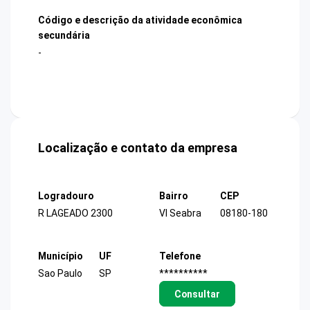
Código e descrição da atividade econômica
secundária
-
Localização e contato da empresa
Logradouro
Bairro
CEP
R LAGEADO 2300
Vl Seabra
08180-180
Município
UF
Telefone
Sao Paulo
SP
**********
Consultar