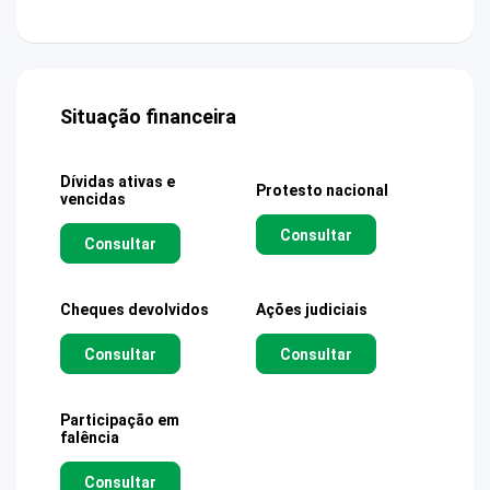
Situação financeira
Dívidas ativas e
Protesto nacional
vencidas
Consultar
Consultar
Cheques devolvidos
Ações judiciais
Consultar
Consultar
Participação em
falência
Consultar