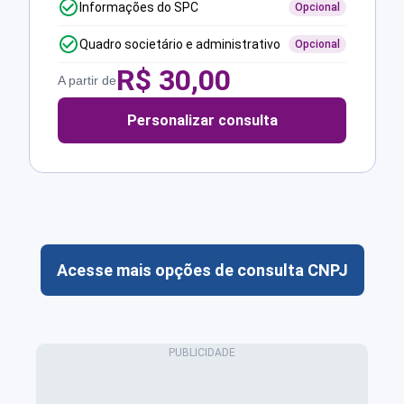
Informações do SPC
Opcional
Quadro societário e administrativo
Opcional
R$
30,00
A partir de
Personalizar consulta
Acesse mais opções de consulta CNPJ