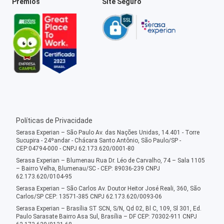
Prêmios
Site Seguro
Políticas de Privacidade
Serasa Experian – São Paulo Av. das Nações Unidas, 14.401 - Torre
Sucupira - 24ºandar - Chácara Santo Antônio, São Paulo/SP -
CEP:04794-000 - CNPJ 62.173.620/0001-80
Serasa Experian – Blumenau Rua Dr. Léo de Carvalho, 74 – Sala 1105
– Bairro Velha, Blumenau/SC - CEP: 89036-239 CNPJ
62.173.620/0104-95
Serasa Experian – São Carlos Av. Doutor Heitor José Reali, 360, São
Carlos/SP CEP: 13571-385 CNPJ 62.173.620/0093-06
Serasa Experian – Brasília ST SCN, S/N, Qd 02, Bl C, 109, Sl 301, Ed.
Paulo Sarasate Bairro Asa Sul, Brasília – DF CEP: 70302-911 CNPJ