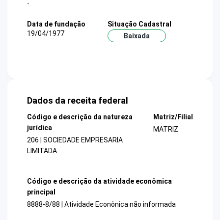
-
Data de fundação
Situação Cadastral
19/04/1977
Baixada
Dados da receita federal
Código e descrição da natureza
Matriz/Filial
jurídica
MATRIZ
206 | SOCIEDADE EMPRESARIA
LIMITADA
Código e descrição da atividade econômica
principal
8888-8/88 | Atividade Econônica não informada