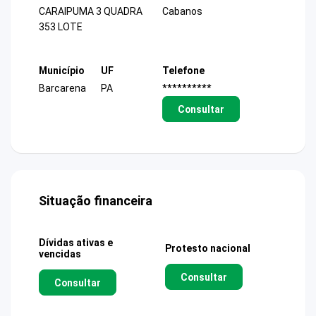
CARAIPUMA 3 QUADRA
Cabanos
353 LOTE
Município
UF
Telefone
Barcarena
PA
**********
Consultar
Situação financeira
Dívidas ativas e
Protesto nacional
vencidas
Consultar
Consultar