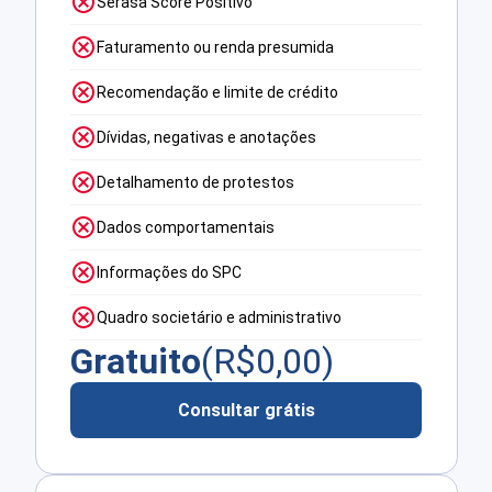
Serasa Score Positivo
Faturamento ou renda presumida
Recomendação e limite de crédito
Dívidas, negativas e anotações
Detalhamento de protestos
Dados comportamentais
Informações do SPC
Quadro societário e administrativo
Gratuito
(R$
0,00
)
Consultar grátis