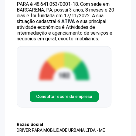
PARA
é
48.641.053/0001-18
.
Com sede em
BARCARENA, PA, possui 3 anos, 8 meses e 20
dias e foi fundada em 17/11/2022.
A sua
situação cadastral é
ATIVA
e sua principal
atividade econômica é Atividades de
intermediação e agenciamento de serviços e
negócios em geral, exceto imobiliários.
Consultar score da empresa
Razão Social
DRIVER PARA MOBILIDADE URBANA LTDA - ME