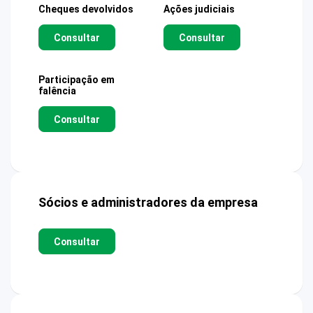
Cheques devolvidos
Ações judiciais
Consultar
Consultar
Participação em
falência
Consultar
Sócios e administradores da empresa
Consultar