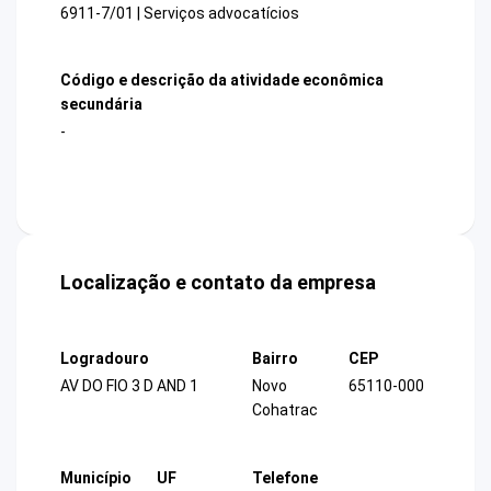
6911-7/01 | Serviços advocatícios
Código e descrição da atividade econômica
secundária
-
Localização e contato da empresa
Logradouro
Bairro
CEP
AV DO FIO 3 D AND 1
Novo
65110-000
Cohatrac
Município
UF
Telefone