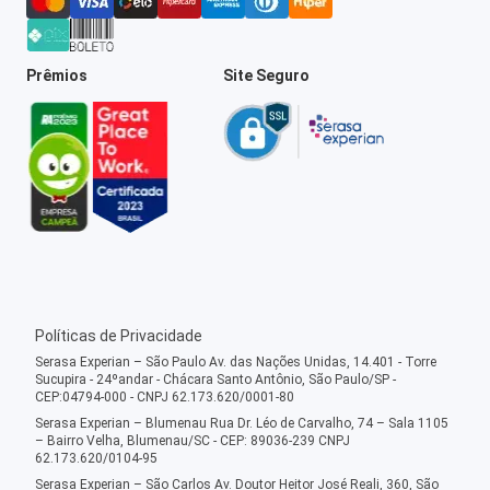
Prêmios
Site Seguro
Políticas de Privacidade
Serasa Experian – São Paulo Av. das Nações Unidas, 14.401 - Torre
Sucupira - 24ºandar - Chácara Santo Antônio, São Paulo/SP -
CEP:04794-000 - CNPJ 62.173.620/0001-80
Serasa Experian – Blumenau Rua Dr. Léo de Carvalho, 74 – Sala 1105
– Bairro Velha, Blumenau/SC - CEP: 89036-239 CNPJ
62.173.620/0104-95
Serasa Experian – São Carlos Av. Doutor Heitor José Reali, 360, São