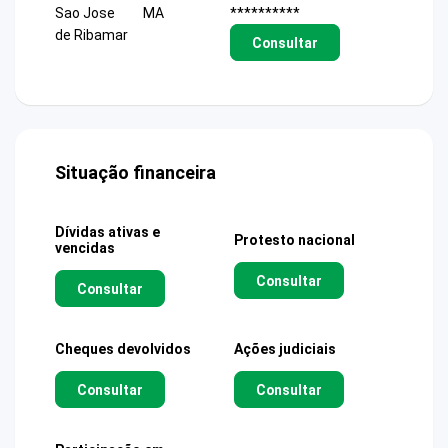
Sao Jose
MA
**********
de Ribamar
Consultar
Situação financeira
Dívidas ativas e
Protesto nacional
vencidas
Consultar
Consultar
Cheques devolvidos
Ações judiciais
Consultar
Consultar