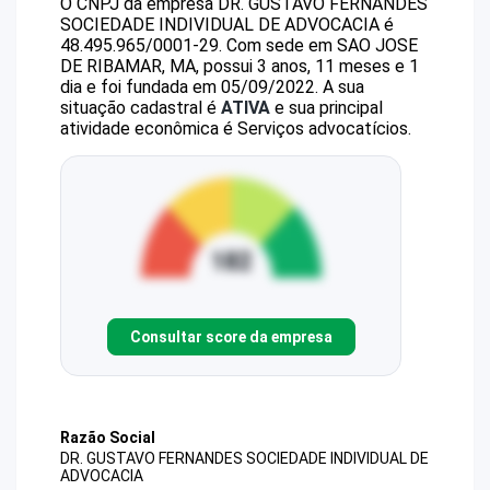
O CNPJ da empresa
DR. GUSTAVO FERNANDES
SOCIEDADE INDIVIDUAL DE ADVOCACIA
é
48.495.965/0001-29
.
Com sede em SAO JOSE
DE RIBAMAR, MA, possui 3 anos, 11 meses e 1
dia e foi fundada em 05/09/2022.
A sua
situação cadastral é
ATIVA
e sua principal
atividade econômica é Serviços advocatícios.
Consultar score da empresa
Razão Social
DR. GUSTAVO FERNANDES SOCIEDADE INDIVIDUAL DE
ADVOCACIA