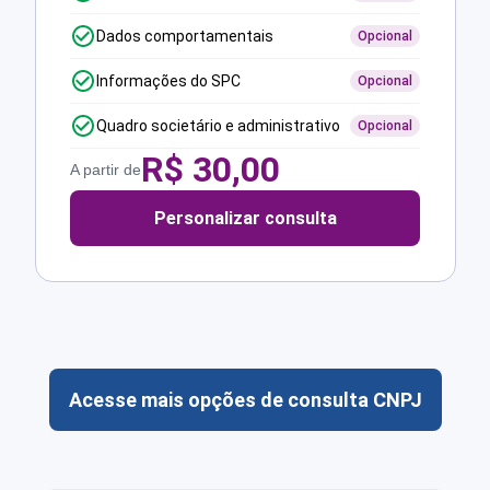
Dados comportamentais
Opcional
Informações do SPC
Opcional
Quadro societário e administrativo
Opcional
R$
30,00
A partir de
Personalizar consulta
Acesse mais opções de consulta CNPJ