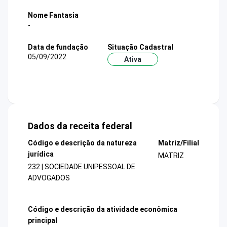
Nome Fantasia
-
Data de fundação
Situação Cadastral
05/09/2022
Ativa
Dados da receita federal
Código e descrição da natureza
Matriz/Filial
jurídica
MATRIZ
232 | SOCIEDADE UNIPESSOAL DE
ADVOGADOS
Código e descrição da atividade econômica
principal