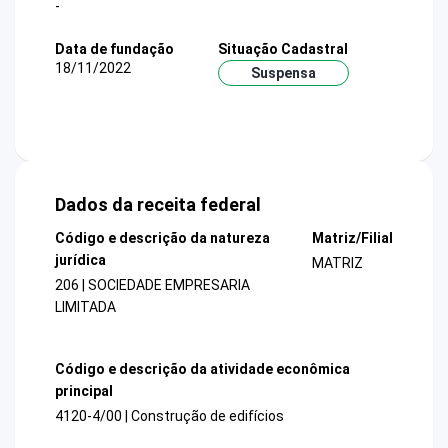
-
Data de fundação
Situação Cadastral
18/11/2022
Suspensa
Dados da receita federal
Código e descrição da natureza
Matriz/Filial
jurídica
MATRIZ
206 | SOCIEDADE EMPRESARIA
LIMITADA
Código e descrição da atividade econômica
principal
4120-4/00 | Construção de edifícios