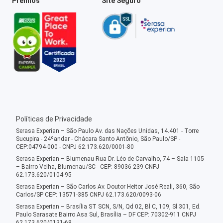
Prêmios
Site Seguro
Políticas de Privacidade
Serasa Experian – São Paulo Av. das Nações Unidas, 14.401 - Torre
Sucupira - 24ºandar - Chácara Santo Antônio, São Paulo/SP -
CEP:04794-000 - CNPJ 62.173.620/0001-80
Serasa Experian – Blumenau Rua Dr. Léo de Carvalho, 74 – Sala 1105
– Bairro Velha, Blumenau/SC - CEP: 89036-239 CNPJ
62.173.620/0104-95
Serasa Experian – São Carlos Av. Doutor Heitor José Reali, 360, São
Carlos/SP CEP: 13571-385 CNPJ 62.173.620/0093-06
Serasa Experian – Brasília ST SCN, S/N, Qd 02, Bl C, 109, Sl 301, Ed.
Paulo Sarasate Bairro Asa Sul, Brasília – DF CEP: 70302-911 CNPJ
62.173.620/0131-68