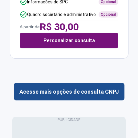
Informações do SPC
Opcional
Quadro societário e administrativo
Opcional
R$
30,00
A partir de
Personalizar consulta
Acesse mais opções de consulta CNPJ