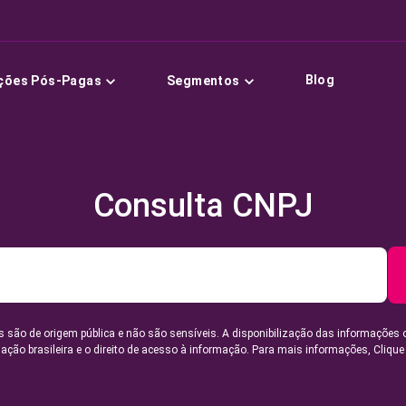
Blog
ções Pós-Pagas
Segmentos
Consulta CNPJ
 são de origem pública e não são sensíveis. A disponibilização das informações 
lação brasileira e o direito de acesso à informação. Para mais informações,
Clique