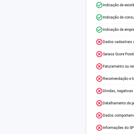
Indicação de exist
Indicação de consu
Indicação de empr
Dados cadastrais 
Serasa Score Posit
Faturamento ou re
Recomendação e lim
Dívidas, negativas
Detalhamento de p
Dados comportame
Informações do S