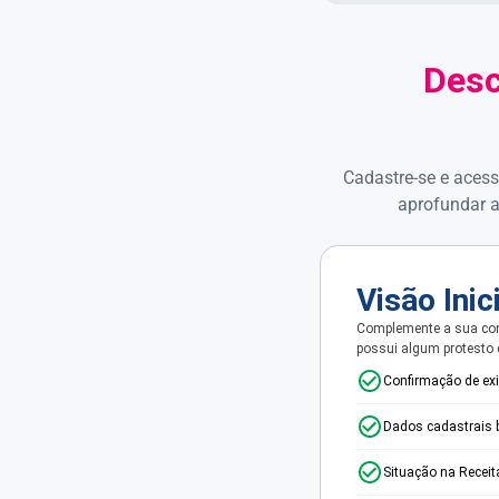
Desc
Cadastre-se e acess
aprofundar a
Visão Inic
Complemente a sua con
possui algum protesto
Confirmação de ex
Dados cadastrais 
Situação na Receit