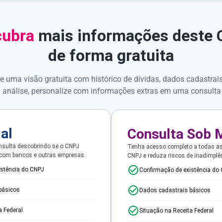
ubra
mais informações deste
de forma gratuita
e uma visão gratuita com histórico de dívidas, dados cadastrai
 análise, personalize com informações extras em uma consulta
ial
Consulta Sob 
sulta descobrindo se o CNPJ
Tenha acesso completo a todas a
 com bancos e outras empresas.
CNPJ e reduza riscos de inadimplê
istência do CNPJ
Confirmação de existência do
básicos
Dados cadastrais básicos
a Federal
Situação na Receita Federal