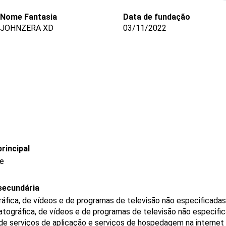
Nome Fantasia
Data de fundação
JOHNZERA XD
03/11/2022
rincipal
de
secundária
áfica, de vídeos e de programas de televisão não especificada
tográfica, de vídeos e de programas de televisão não especifi
e serviços de aplicação e serviços de hospedagem na internet