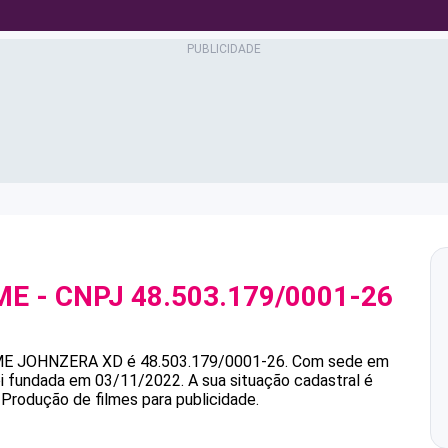
ME
- CNPJ
48.503.179/0001-26
ME
JOHNZERA XD
é
48.503.179/0001-26
.
Com sede em
foi fundada em 03/11/2022.
A sua situação cadastral é
 Produção de filmes para publicidade.