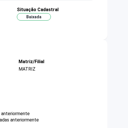
Situação Cadastral
Baixada
Matriz/Filial
MATRIZ
s anteriormente
cadas anteriormente