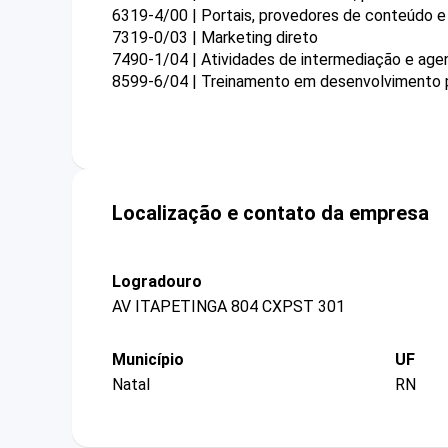
6319-4/00 | Portais, provedores de conteúdo e 
7319-0/03 | Marketing direto
7490-1/04 | Atividades de intermediação e agen
8599-6/04 | Treinamento em desenvolvimento pr
Localização e contato da empresa
Logradouro
AV ITAPETINGA 804 CXPST 301
Município
UF
Natal
RN