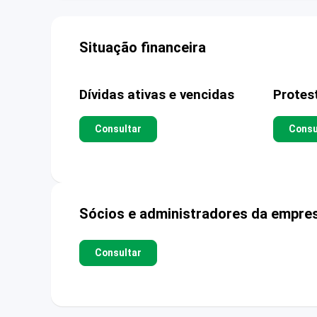
Situação financeira
Dívidas ativas e vencidas
Protes
Consultar
Consu
Sócios e administradores da empre
Consultar