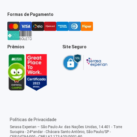
Formas de Pagamento
Prêmios
Site Seguro
Políticas de Privacidade
Serasa Experian – São Paulo Av. das Nações Unidas, 14.401 - Torre
Sucupira - 24ºandar - Chácara Santo Antônio, São Paulo/SP -
CEP:04794-000 - CNPJ 62.173.620/0001-80