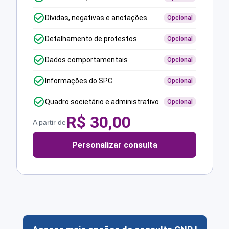
Dívidas, negativas e anotações
Opcional
Detalhamento de protestos
Opcional
Dados comportamentais
Opcional
Informações do SPC
Opcional
Quadro societário e administrativo
Opcional
R$
30,00
A partir de
Personalizar consulta