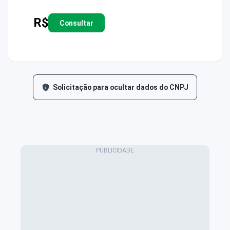
R$
Consultar
Solicitação para ocultar dados do CNPJ