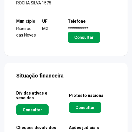
ROCHA SILVA 1575
Município
UF
Telefone
Ribeirao
MG
**********
das Neves
Consultar
Situação financeira
Dívidas ativas e
Protesto nacional
vencidas
Consultar
Consultar
Cheques devolvidos
Ações judiciais