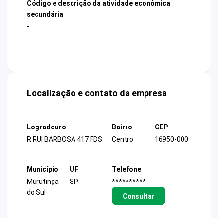
Código e descrição da atividade econômica
secundária
-
Localização e contato da empresa
Logradouro
Bairro
CEP
R RUI BARBOSA 417 FDS
Centro
16950-000
Município
UF
Telefone
Murutinga
SP
**********
do Sul
Consultar