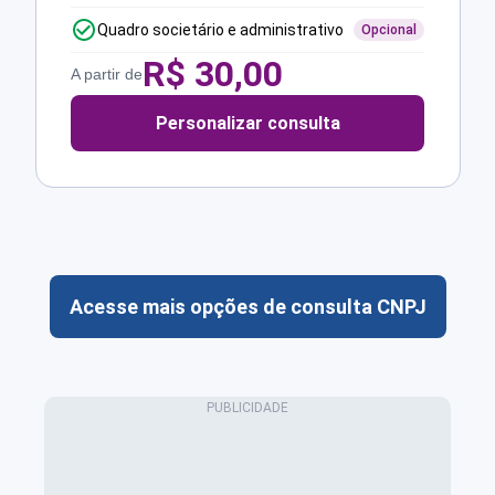
Quadro societário e administrativo
Opcional
R$
30,00
A partir de
Personalizar consulta
Acesse mais opções de consulta CNPJ