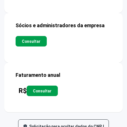
Sócios e administradores da empresa
Consultar
Faturamento anual
R$
Consultar
Solicitação para ocultar dados do CNPJ