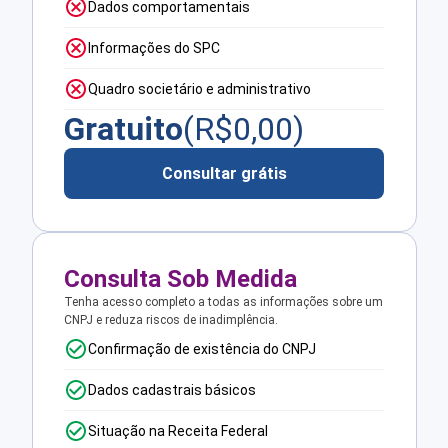
Dados comportamentais
Informações do SPC
Quadro societário e administrativo
Gratuito
(R$
0,00
)
Consultar grátis
Consulta Sob Medida
Tenha acesso completo a todas as informações sobre um
CNPJ e reduza riscos de inadimplência.
Confirmação de existência do CNPJ
Dados cadastrais básicos
Situação na Receita Federal