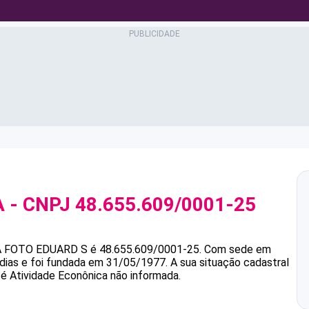
A
- CNPJ
48.655.609/0001-25
A
FOTO EDUARD S
é
48.655.609/0001-25
.
Com sede em
dias e foi fundada em 31/05/1977.
A sua situação cadastral
 é Atividade Econônica não informada.