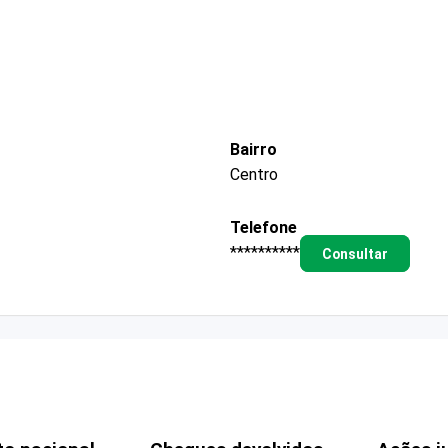
Bairro
Centro
Telefone
**********
Consultar