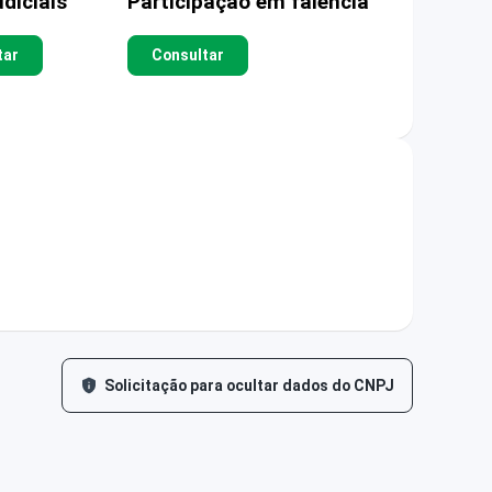
diciais
Participação em falência
tar
Consultar
Solicitação para ocultar dados do CNPJ