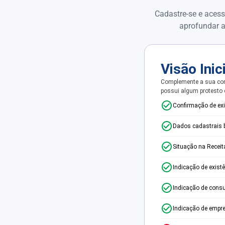
Cadastre-se e acess
aprofundar a
Visão Inic
Complemente a sua con
possui algum protesto
Confirmação de ex
Dados cadastrais 
Situação na Receit
Indicação de exist
Indicação de consu
Indicação de empr