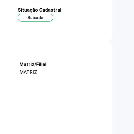
Situação Cadastral
Baixada
Matriz/Filial
MATRIZ