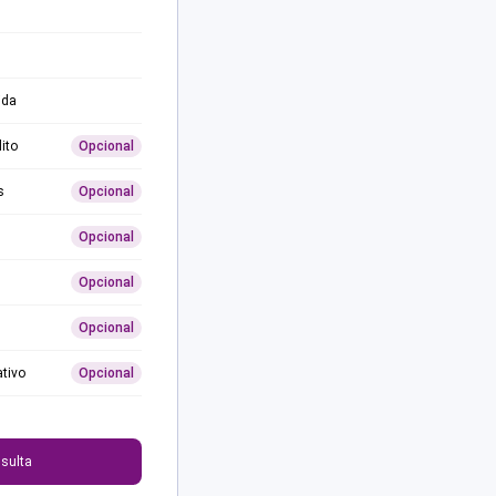
ida
ito
Opcional
s
Opcional
Opcional
Opcional
Opcional
ativo
Opcional
0
sulta