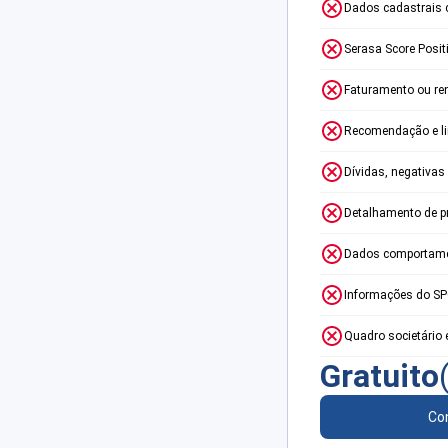
Dados cadastrais 
Serasa Score Posit
Faturamento ou re
Recomendação e lim
Dívidas, negativas
Detalhamento de p
Dados comportame
Informações do S
Quadro societário 
Gratuito
Con