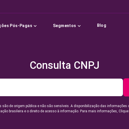
Blog
ções Pós-Pagas
Segmentos
Consulta CNPJ
 são de origem pública e não são sensíveis. A disponibilização das informações 
lação brasileira e o direito de acesso à informação. Para mais informações,
Clique