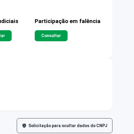
diciais
Participação em falência
tar
Consultar
Solicitação para ocultar dados do CNPJ