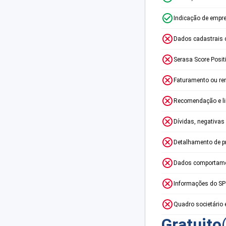
Indicação de empr
Dados cadastrais 
Serasa Score Posit
Faturamento ou re
Recomendação e lim
Dívidas, negativas
Detalhamento de p
Dados comportame
Informações do S
Quadro societário 
Gratuito