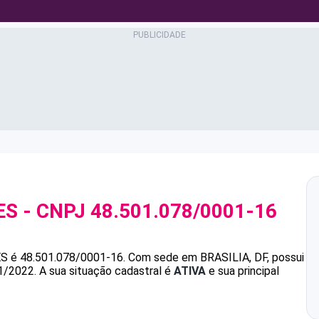
ES
- CNPJ
48.501.078/0001-16
ES
é
48.501.078/0001-16
.
Com sede em BRASILIA, DF, possui
1/2022.
A sua situação cadastral é
ATIVA
e sua principal