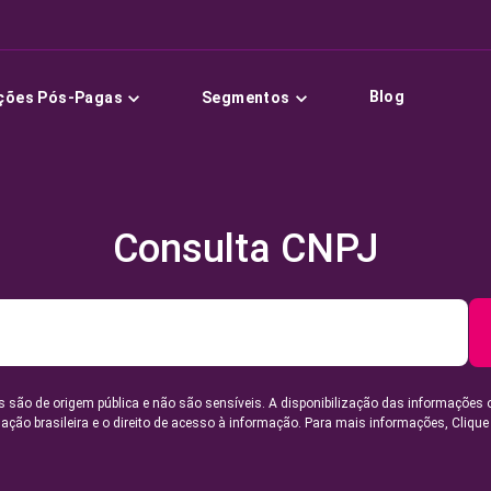
Blog
ções Pós-Pagas
Segmentos
Consulta CNPJ
 são de origem pública e não são sensíveis. A disponibilização das informações 
lação brasileira e o direito de acesso à informação. Para mais informações,
Clique