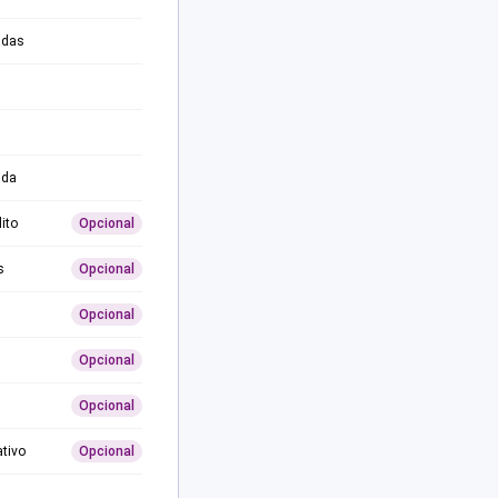
adas
ida
ito
Opcional
s
Opcional
Opcional
Opcional
Opcional
ativo
Opcional
0