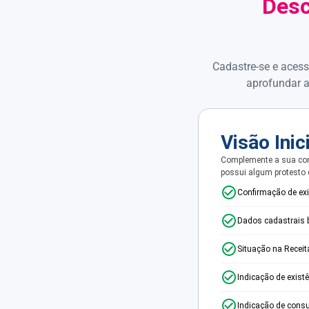
Desc
Cadastre-se e acess
aprofundar a
Visão Inic
Complemente a sua con
possui algum protesto
Confirmação de ex
Dados cadastrais 
Situação na Receit
Indicação de exist
Indicação de consu