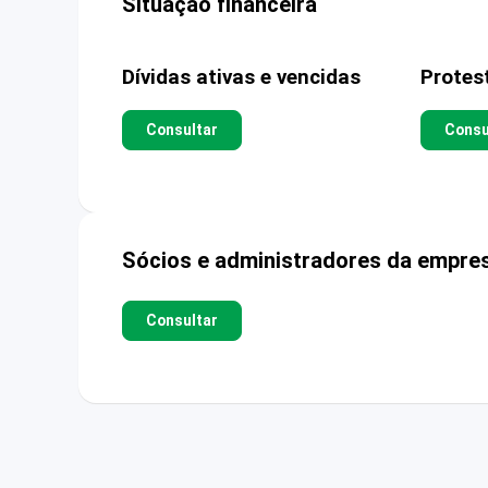
Situação financeira
Dívidas ativas e vencidas
Protes
Consultar
Consu
Sócios e administradores da empre
Consultar