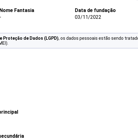
Nome Fantasia
Data de fundação
-
03/11/2022
de Proteção de Dados (LGPD)
, os dados pessoais estão sendo tratad
MEI).
rincipal
secundária