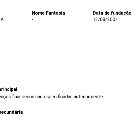
Nome Fantasia
Data de fundaçã
A.
-
13/08/2001
rincipal
rviços financeiros não especificadas anteriormente
secundária