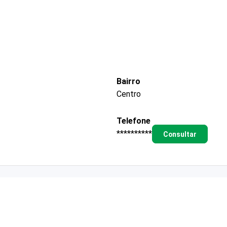
Bairro
Centro
Telefone
**********
Consultar