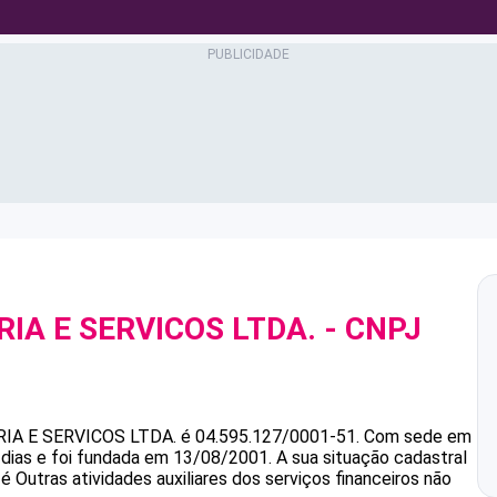
A E SERVICOS LTDA.
- CNPJ
A E SERVICOS LTDA.
é
04.595.127/0001-51
.
Com sede em
dias e foi fundada em 13/08/2001.
A sua situação cadastral
é Outras atividades auxiliares dos serviços financeiros não