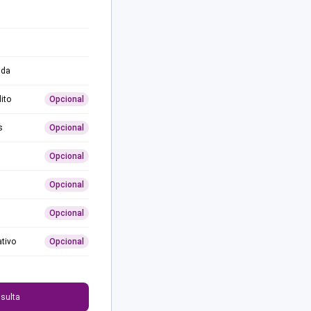
ida
ito
Opcional
s
Opcional
Opcional
Opcional
Opcional
ativo
Opcional
0
sulta