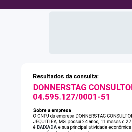
Resultados da consulta:
DONNERSTAG CONSULTORI
04.595.127/0001-51
Sobre a empresa
O CNPJ da empresa
DONNERSTAG CONSULTORI
JEQUITIBA, MG, possui 24 anos, 11 meses e 27 
é
BAIXADA
e sua principal atividade econômica 