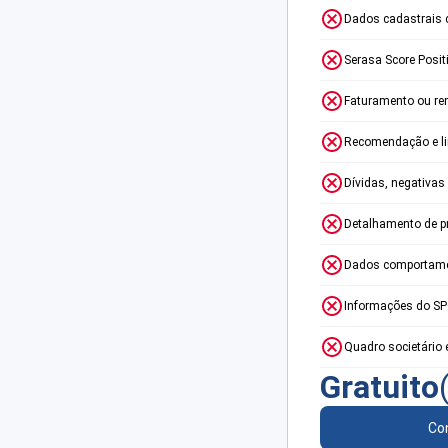
Dados cadastrais 
Serasa Score Posit
Faturamento ou re
Recomendação e lim
Dívidas, negativas
Detalhamento de p
Dados comportame
Informações do S
Quadro societário 
Gratuito
Con