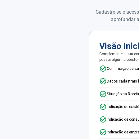
Cadastre-se e acess
aprofundar a
Visão Inic
Complemente a sua con
possui algum protesto
Confirmação de ex
Dados cadastrais 
Situação na Receit
Indicação de exist
Indicação de consu
Indicação de empr