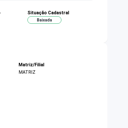
o
Situação Cadastral
Baixada
Matriz/Filial
MATRIZ