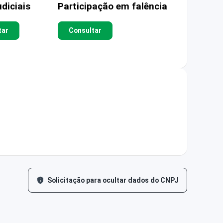
diciais
Participação em falência
tar
Consultar
Solicitação para ocultar dados do CNPJ