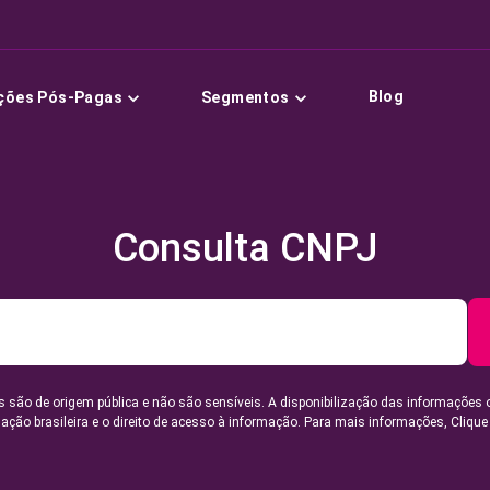
Blog
ções Pós-Pagas
Segmentos
Consulta CNPJ
 são de origem pública e não são sensíveis. A disponibilização das informações 
lação brasileira e o direito de acesso à informação. Para mais informações,
Clique