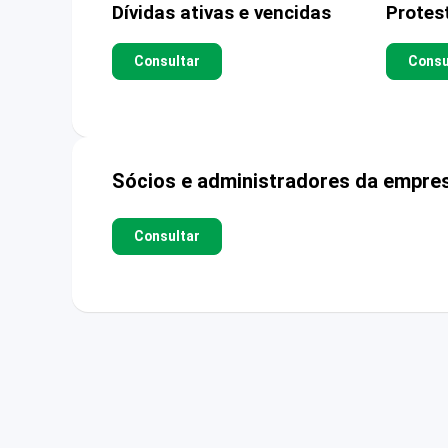
Dívidas ativas e vencidas
Protes
Consultar
Consu
Sócios e administradores da empre
Consultar