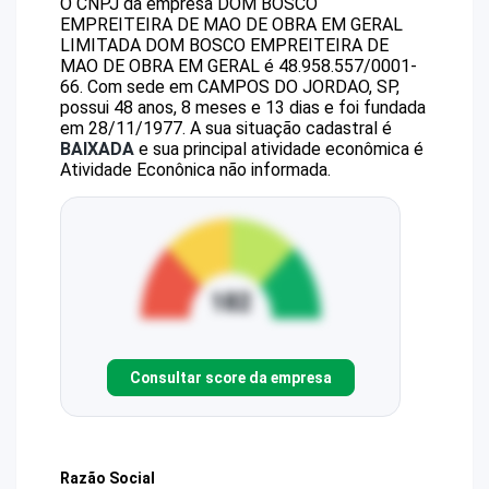
O CNPJ da empresa
DOM BOSCO
EMPREITEIRA DE MAO DE OBRA EM GERAL
LIMITADA
DOM BOSCO EMPREITEIRA DE
MAO DE OBRA EM GERAL
é
48.958.557/0001-
66
.
Com sede em CAMPOS DO JORDAO, SP,
possui 48 anos, 8 meses e 13 dias e foi fundada
em 28/11/1977.
A sua situação cadastral é
BAIXADA
e sua principal atividade econômica é
Atividade Econônica não informada.
Consultar score da empresa
Razão Social