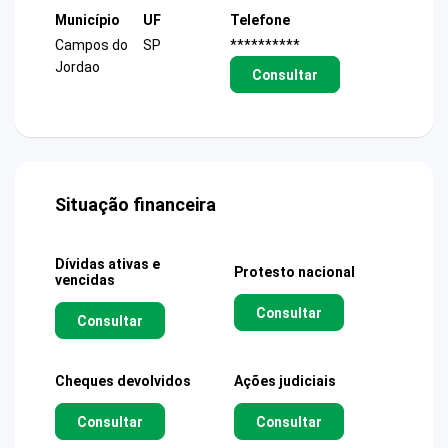
Município
UF
Telefone
Campos do
SP
**********
Jordao
Consultar
Situação financeira
Dívidas ativas e
Protesto nacional
vencidas
Consultar
Consultar
Cheques devolvidos
Ações judiciais
Consultar
Consultar