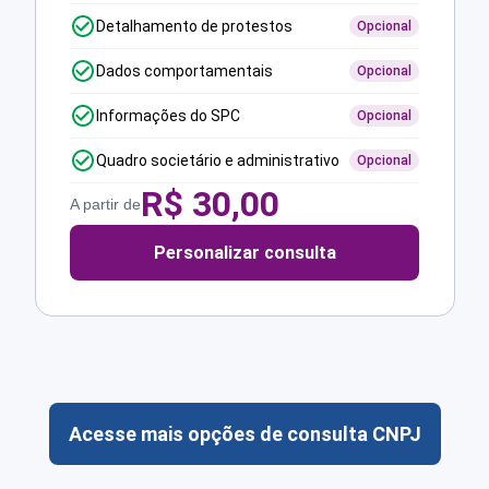
Detalhamento de protestos
Opcional
Dados comportamentais
Opcional
Informações do SPC
Opcional
Quadro societário e administrativo
Opcional
R$
30,00
A partir de
Personalizar consulta
Acesse mais opções de consulta CNPJ