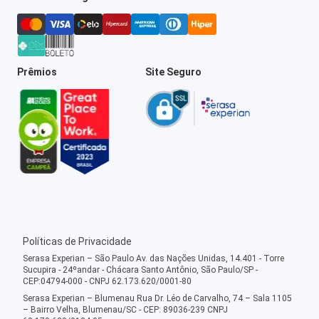
Prêmios
Site Seguro
Políticas de Privacidade
Serasa Experian – São Paulo Av. das Nações Unidas, 14.401 - Torre
Sucupira - 24ºandar - Chácara Santo Antônio, São Paulo/SP -
CEP:04794-000 - CNPJ 62.173.620/0001-80
Serasa Experian – Blumenau Rua Dr. Léo de Carvalho, 74 – Sala 1105
– Bairro Velha, Blumenau/SC - CEP: 89036-239 CNPJ