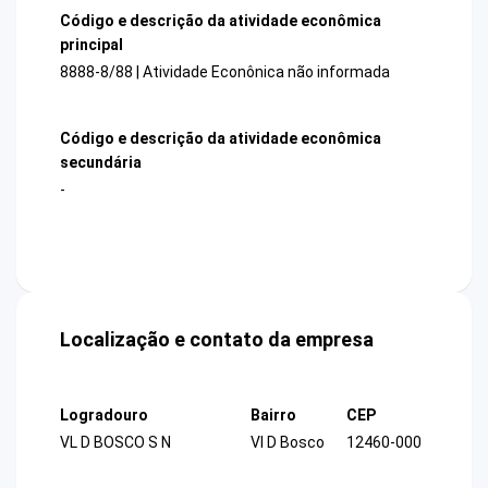
Código e descrição da atividade econômica
principal
8888-8/88 | Atividade Econônica não informada
Código e descrição da atividade econômica
secundária
-
Localização e contato da empresa
Logradouro
Bairro
CEP
VL D BOSCO S N
Vl D Bosco
12460-000