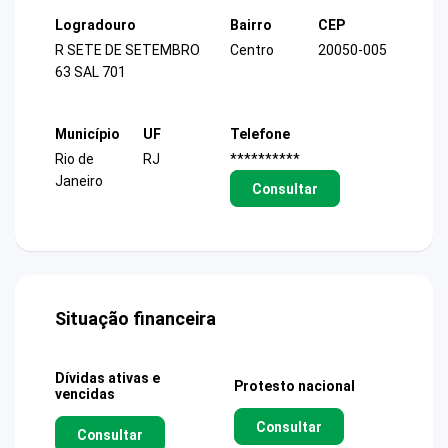
Logradouro
Bairro
CEP
R SETE DE SETEMBRO
Centro
20050-005
63 SAL 701
Município
UF
Telefone
Rio de
RJ
**********
Janeiro
Consultar
Situação financeira
Dívidas ativas e
Protesto nacional
vencidas
Consultar
Consultar