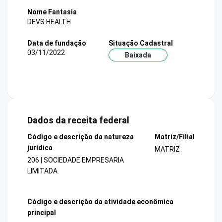
Nome Fantasia
DEVS HEALTH
Data de fundação
Situação Cadastral
03/11/2022
Baixada
Dados da receita federal
Código e descrição da natureza
Matriz/Filial
jurídica
MATRIZ
206 | SOCIEDADE EMPRESARIA
LIMITADA
Código e descrição da atividade econômica
principal