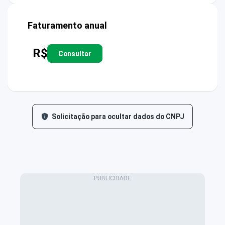
Faturamento anual
R$
Consultar
Solicitação para ocultar dados do CNPJ