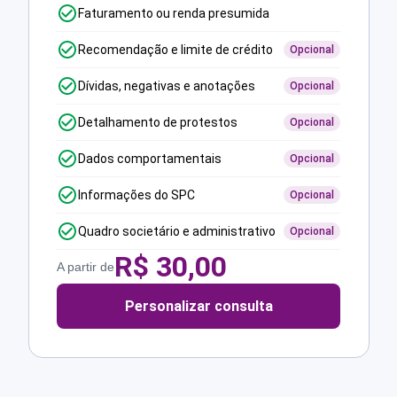
Faturamento ou renda presumida
Recomendação e limite de crédito
Opcional
Dívidas, negativas e anotações
Opcional
Detalhamento de protestos
Opcional
Dados comportamentais
Opcional
Informações do SPC
Opcional
Quadro societário e administrativo
Opcional
R$
30,00
A partir de
Personalizar consulta