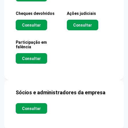
Cheques devolvidos
Ações judiciais
Consultar
Consultar
Participação em
falência
Consultar
Sócios e administradores da empresa
Consultar