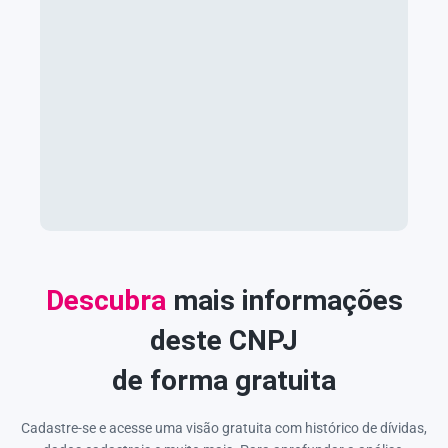
Descubra
mais informações
deste CNPJ
de forma gratuita
Cadastre-se e acesse uma visão gratuita com histórico de dívidas,