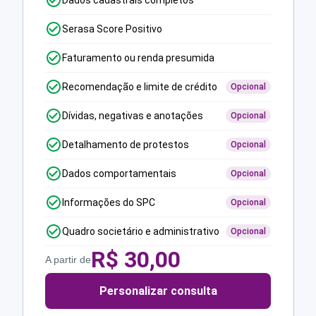
Dados cadastrais completos
Serasa Score Positivo
Faturamento ou renda presumida
Recomendação e limite de crédito
Opcional
Dívidas, negativas e anotações
Opcional
Detalhamento de protestos
Opcional
Dados comportamentais
Opcional
Informações do SPC
Opcional
Quadro societário e administrativo
Opcional
R$
30,00
A partir de
Personalizar consulta