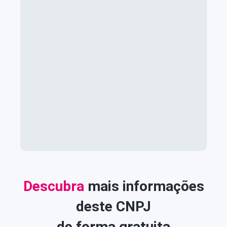
Descubra
mais informações
deste CNPJ
de forma gratuita