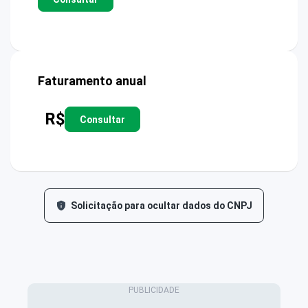
Faturamento anual
R$
Consultar
Solicitação para ocultar dados do CNPJ