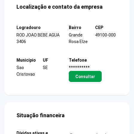
Localização e contato da empresa
Logradouro
Bairro
CEP
ROD JOAO BEBE AGUA
Grande
49100-000
3406
Rosa Elze
Município
UF
Telefone
Sao
SE
**********
Cristovao
Consultar
Situação financeira
Dívidas ativas e