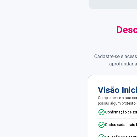
Desc
Cadastre-se e acess
aprofundar a
Visão Inic
Complemente a sua con
possui algum protesto
Confirmação de ex
Dados cadastrais 