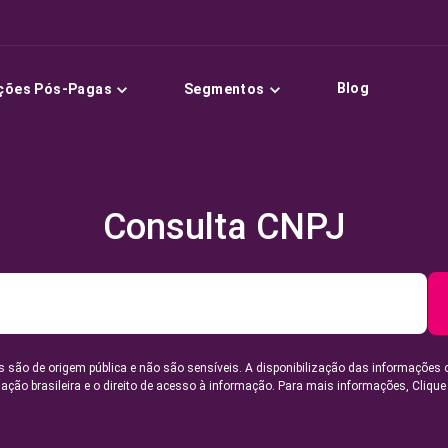
Blog
ções Pós-Pagas
Segmentos
Consulta CNPJ
 são de origem pública e não são sensíveis. A disponibilização das informações 
lação brasileira e o direito de acesso à informação. Para mais informações,
Clique