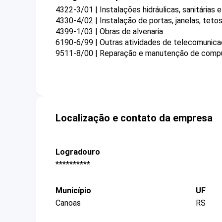
4322-3/01 | Instalações hidráulicas, sanitárias 
4330-4/02 | Instalação de portas, janelas, tetos
4399-1/03 | Obras de alvenaria
6190-6/99 | Outras atividades de telecomunica
9511-8/00 | Reparação e manutenção de compu
Localização e contato da empresa
Logradouro
**********
Município
UF
Canoas
RS