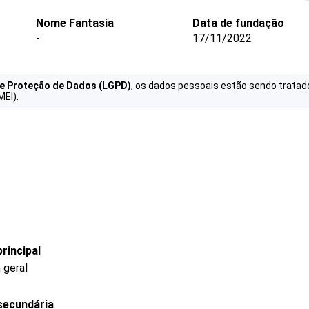
Nome Fantasia
Data de fundação
-
17/11/2022
de Proteção de Dados (LGPD)
, os dados pessoais estão sendo tratad
MEI).
rincipal
 geral
secundária