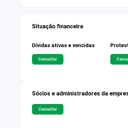
Situação financeira
Dívidas ativas e vencidas
Protes
Consultar
Consu
Sócios e administradores da empre
Consultar