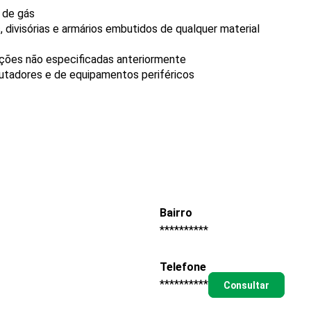
e de gás
, divisórias e armários embutidos de qualquer material
ções não especificadas anteriormente
tadores e de equipamentos periféricos
Bairro
**********
Telefone
**********
Consultar