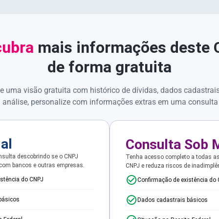
ubra
mais informações deste
de forma gratuita
e uma visão gratuita com histórico de dívidas, dados cadastrai
 análise, personalize com informações extras em uma consulta
ial
Consulta Sob 
sulta descobrindo se o CNPJ
Tenha acesso completo a todas a
 com bancos e outras empresas.
CNPJ e reduza riscos de inadimplê
istência do CNPJ
Confirmação de existência do
básicos
Dados cadastrais básicos