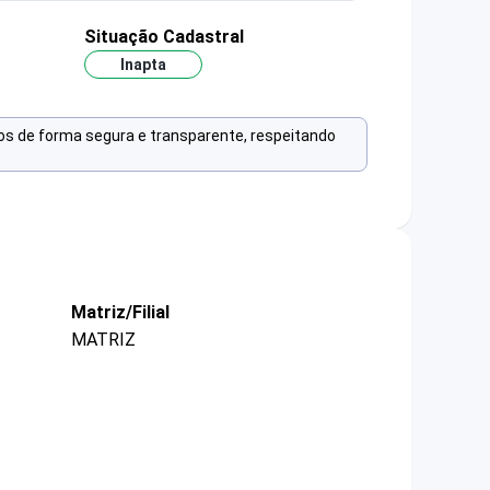
Situação Cadastral
Inapta
os de forma segura e transparente, respeitando
Matriz/Filial
MATRIZ