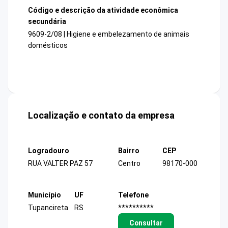
Código e descrição da atividade econômica
secundária
9609-2/08 | Higiene e embelezamento de animais
domésticos
Localização e contato da empresa
Logradouro
Bairro
CEP
RUA VALTER PAZ 57
Centro
98170-000
Município
UF
Telefone
Tupancireta
RS
**********
Consultar