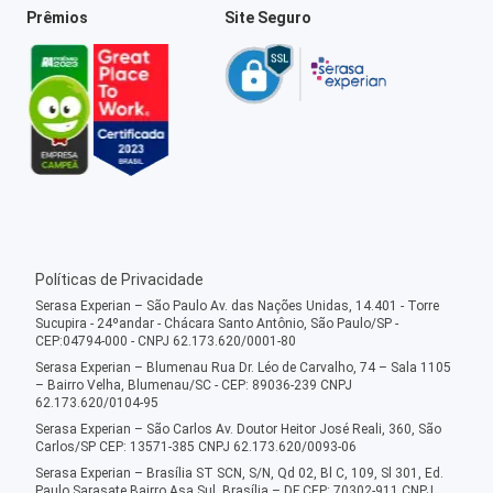
Prêmios
Site Seguro
Políticas de Privacidade
Serasa Experian – São Paulo Av. das Nações Unidas, 14.401 - Torre
Sucupira - 24ºandar - Chácara Santo Antônio, São Paulo/SP -
CEP:04794-000 - CNPJ 62.173.620/0001-80
Serasa Experian – Blumenau Rua Dr. Léo de Carvalho, 74 – Sala 1105
– Bairro Velha, Blumenau/SC - CEP: 89036-239 CNPJ
62.173.620/0104-95
Serasa Experian – São Carlos Av. Doutor Heitor José Reali, 360, São
Carlos/SP CEP: 13571-385 CNPJ 62.173.620/0093-06
Serasa Experian – Brasília ST SCN, S/N, Qd 02, Bl C, 109, Sl 301, Ed.
Paulo Sarasate Bairro Asa Sul, Brasília – DF CEP: 70302-911 CNPJ