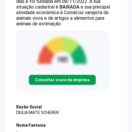
dias e foi fundada em 08/11/2022.
A sua
situação cadastral é
BAIXADA
e sua principal
atividade econômica é Comércio varejista de
animais vivos e de artigos e alimentos para
animais de estimação.
Consultar score da empresa
Razão Social
DIULIA MATE SCHERER
Nome Fantasia
-