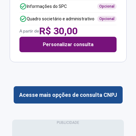
Informações do SPC
Opcional
Quadro societário e administrativo
Opcional
R$
30,00
A partir de
Personalizar consulta
Acesse mais opções de consulta CNPJ