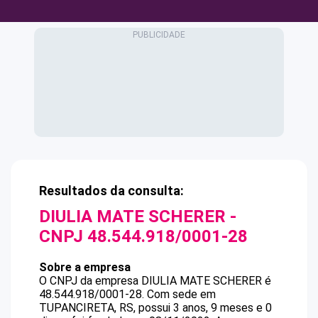
Resultados da consulta:
DIULIA MATE SCHERER
-
CNPJ
48.544.918/0001-28
Sobre a empresa
O CNPJ da empresa
DIULIA MATE SCHERER
é
48.544.918/0001-28
.
Com sede em
TUPANCIRETA, RS, possui 3 anos, 9 meses e 0