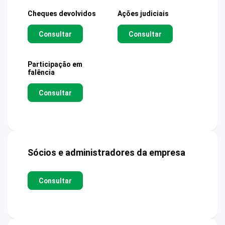
Cheques devolvidos
Ações judiciais
Consultar
Consultar
Participação em
falência
Consultar
Sócios e administradores da empresa
Consultar