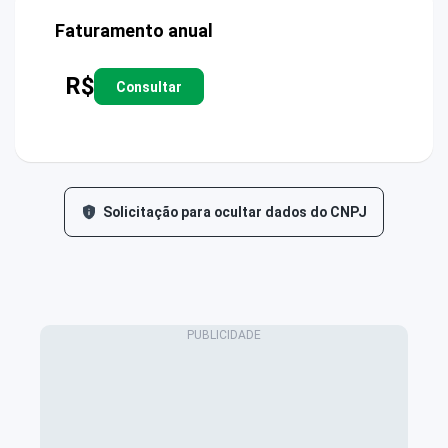
Faturamento anual
R$
Consultar
Solicitação para ocultar dados do CNPJ