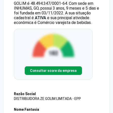
GOLIM
é
48.494.347/0001-64
.
Com sede em
INHUMAS, GO, possui 3 anos, 9 meses e 5 dias e
foi fundada em 03/11/2022.
A sua situação
cadastral é
ATIVA
e sua principal atividade
econômica é Comércio varejista de bebidas.
Consultar score da empresa
Razão Social
DISTRIBUIDORA ZE GOLIM LIMITADA - EPP
Nome Fantasia