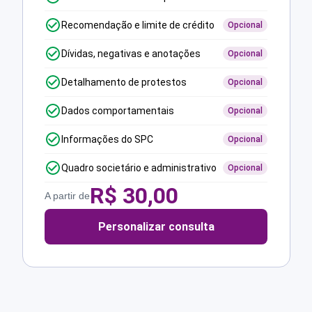
Recomendação e limite de crédito
Opcional
Dívidas, negativas e anotações
Opcional
Detalhamento de protestos
Opcional
Dados comportamentais
Opcional
Informações do SPC
Opcional
Quadro societário e administrativo
Opcional
R$
30,00
A partir de
Personalizar consulta