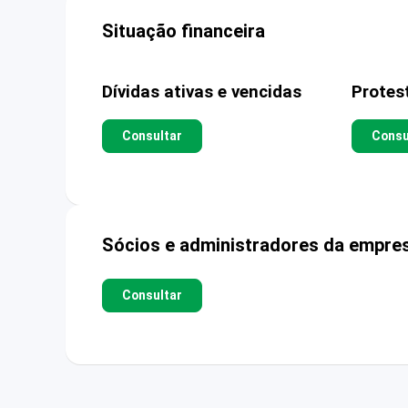
Situação financeira
Dívidas ativas e vencidas
Protes
Consultar
Consu
Sócios e administradores da empre
Consultar