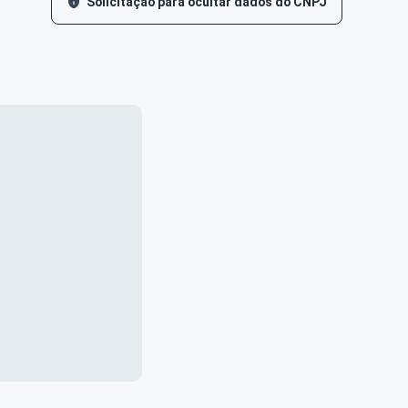
Solicitação para ocultar dados do CNPJ