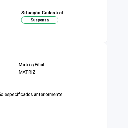
Situação Cadastral
Suspensa
Matriz/Filial
MATRIZ
não especificados anteriormente