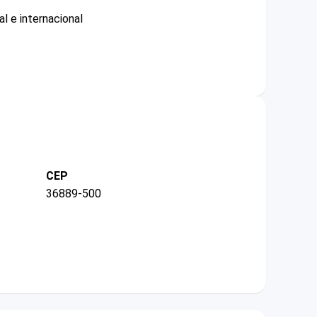
l e internacional
CEP
36889-500