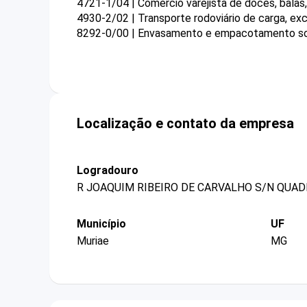
4721-1/04 | Comércio varejista de doces, bala
4930-2/02 | Transporte rodoviário de carga, exc
8292-0/00 | Envasamento e empacotamento so
Localização e contato da empresa
Logradouro
R JOAQUIM RIBEIRO DE CARVALHO S/N QUAD
Município
UF
Muriae
MG