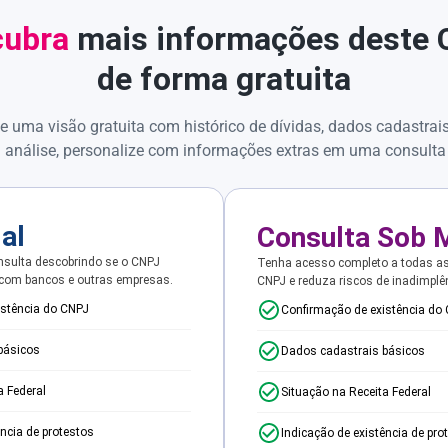
ubra
mais informações deste
de forma gratuita
e uma visão gratuita com histórico de dívidas, dados cadastrai
 análise, personalize com informações extras em uma consulta
ial
Consulta Sob 
sulta descobrindo se o CNPJ
Tenha acesso completo a todas a
 com bancos e outras empresas.
CNPJ e reduza riscos de inadimplê
istência do CNPJ
Confirmação de existência do
básicos
Dados cadastrais básicos
a Federal
Situação na Receita Federal
ência de protestos
Indicação de existência de pro