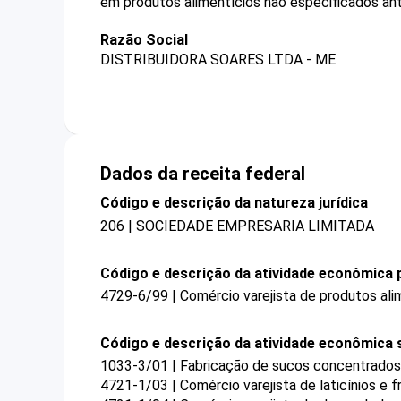
em produtos alimentícios não especificados an
Razão Social
DISTRIBUIDORA SOARES LTDA - ME
Dados da receita federal
Código e descrição da natureza jurídica
206 | SOCIEDADE EMPRESARIA LIMITADA
Código e descrição da atividade econômica p
4729-6/99 | Comércio varejista de produtos ali
Código e descrição da atividade econômica 
1033-3/01 | Fabricação de sucos concentrados 
4721-1/03 | Comércio varejista de laticínios e f