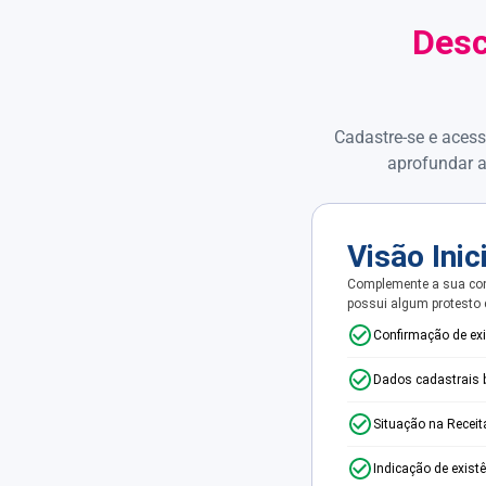
Desc
Cadastre-se e acess
aprofundar a
Visão Inic
Complemente a sua con
possui algum protesto
Confirmação de ex
Dados cadastrais 
Situação na Receit
Indicação de exist