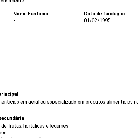
teriormente.
Nome Fantasia
Data de fundação
-
01/02/1995
rincipal
mentícios em geral ou especializado em produtos alimentícios 
secundária
de frutas, hortaliças e legumes
rios