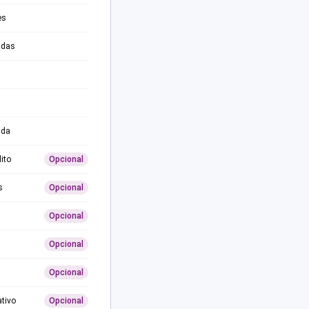
es
adas
ida
ito
Opcional
s
Opcional
Opcional
Opcional
Opcional
ativo
Opcional