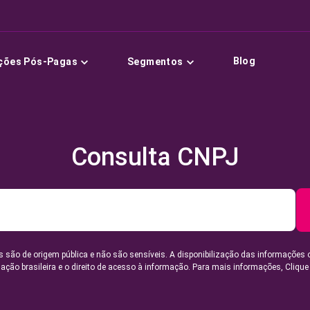
Blog
ções Pós-Pagas
Segmentos
Consulta CNPJ
 são de origem pública e não são sensíveis. A disponibilização das informações 
lação brasileira e o direito de acesso à informação. Para mais informações,
Clique