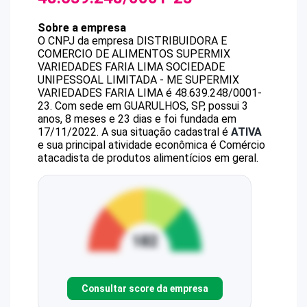
Sobre a empresa
O CNPJ da empresa
DISTRIBUIDORA E
COMERCIO DE ALIMENTOS SUPERMIX
VARIEDADES FARIA LIMA SOCIEDADE
UNIPESSOAL LIMITADA - ME
SUPERMIX
VARIEDADES FARIA LIMA
é
48.639.248/0001-
23
.
Com sede em GUARULHOS, SP, possui 3
anos, 8 meses e 23 dias e foi fundada em
17/11/2022.
A sua situação cadastral é
ATIVA
e sua principal atividade econômica é Comércio
atacadista de produtos alimentícios em geral.
Consultar score da empresa