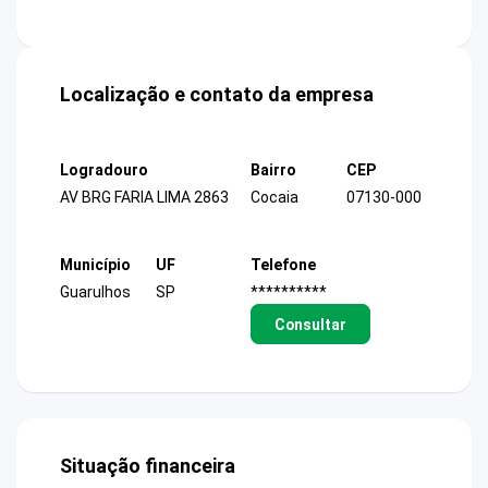
Localização e contato da empresa
Logradouro
Bairro
CEP
AV BRG FARIA LIMA 2863
Cocaia
07130-000
Município
UF
Telefone
Guarulhos
SP
**********
Consultar
Situação financeira