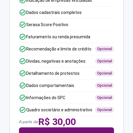
Indicação de empresas vinculadas
Dados cadastrais completos
Serasa Score Positivo
Faturamento ou renda presumida
Recomendação e limite de crédito
Opcional
Dívidas, negativas e anotações
Opcional
Detalhamento de protestos
Opcional
Dados comportamentais
Opcional
Informações do SPC
Opcional
Quadro societário e administrativo
Opcional
R$
30,00
A partir de