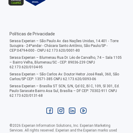
Políticas de Privacidade
Serasa Experian – São Paulo Av. das Nações Unidas, 14.401 - Torre
Sucupira - 24ºandar - Chácara Santo Antônio, São Paulo/SP -
CEP:04794-000 - CNPJ 62.173.620/0001-80
Serasa Experian – Blumenau Rua Dr. Léo de Carvalho, 74 – Sala 1105
– Bairro Velha, Blumenau/SC - CEP: 89036-239 CNPJ
62.173.620/0104-95
Serasa Experian – São Carlos Av. Doutor Heitor José Reali, 360, São
Carlos/SP CEP: 13571-385 CNPJ 62.173.620/0093-06
Serasa Experian – Brasília ST SCN, S/N, Qd 02, Bl C, 109, Sl 301, Ed.
Paulo Sarasate Bairro Asa Sul, Brasília – DF CEP: 70302-911 CNPJ
62.173.620/0131-68
©
2026
Experian Information Solutions, Inc. Experian Marketing
Services. All rights reserved. Experian and the Experian marks used