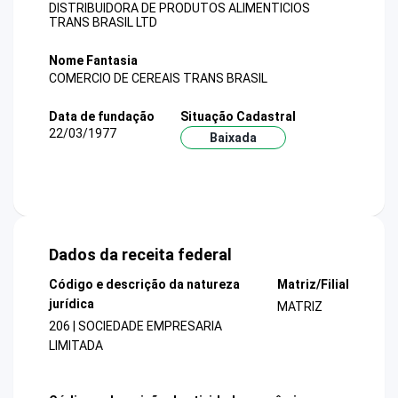
DISTRIBUIDORA DE PRODUTOS ALIMENTICIOS
TRANS BRASIL LTD
Nome Fantasia
COMERCIO DE CEREAIS TRANS BRASIL
Data de fundação
Situação Cadastral
22/03/1977
Baixada
Dados da receita federal
Código e descrição da natureza
Matriz/Filial
jurídica
MATRIZ
206 | SOCIEDADE EMPRESARIA
LIMITADA