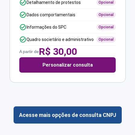
Detalhamento de protestos
Opcional
Dados comportamentais
Opcional
Informações do SPC
Opcional
Quadro societário e administrativo
Opcional
R$
30,00
A partir de
Personalizar consulta
Acesse mais opções de consulta CNPJ