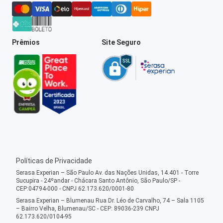
Prêmios
Site Seguro
Políticas de Privacidade
Serasa Experian – São Paulo Av. das Nações Unidas, 14.401 - Torre
Sucupira - 24ºandar - Chácara Santo Antônio, São Paulo/SP -
CEP:04794-000 - CNPJ 62.173.620/0001-80
Serasa Experian – Blumenau Rua Dr. Léo de Carvalho, 74 – Sala 1105
– Bairro Velha, Blumenau/SC - CEP: 89036-239 CNPJ
62.173.620/0104-95