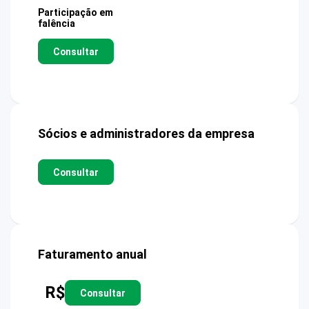
Participação em
falência
Consultar
Sócios e administradores da empresa
Consultar
Faturamento anual
R$
Consultar