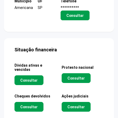
Município
UF
Telefone
Americana
SP
**********
Consultar
Situação financeira
Dívidas ativas e
Protesto nacional
vencidas
Consultar
Consultar
Cheques devolvidos
Ações judiciais
Consultar
Consultar