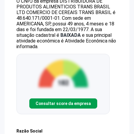
O CNPJ da empresa
DISTRIBUIDORA DE
PRODUTOS ALIMENTICIOS TRANS BRASIL
LTD
COMERCIO DE CEREAIS TRANS BRASIL
é
48.640.171/0001-01
.
Com sede em
AMERICANA, SP, possui 49 anos, 4 meses e 18
dias e foi fundada em 22/03/1977.
A sua
situação cadastral é
BAIXADA
e sua principal
atividade econômica é Atividade Econônica não
informada.
Consultar score da empresa
Razão Social