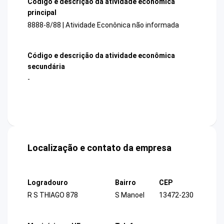
Código e descrição da atividade econômica
principal
8888-8/88 | Atividade Econônica não informada
Código e descrição da atividade econômica
secundária
-
Localização e contato da empresa
Logradouro
Bairro
CEP
R S THIAGO 878
S Manoel
13472-230