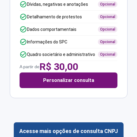
Dívidas, negativas e anotações
Opcional
Detalhamento de protestos
Opcional
Dados comportamentais
Opcional
Informações do SPC
Opcional
Quadro societário e administrativo
Opcional
R$
30,00
A partir de
Personalizar consulta
Acesse mais opções de consulta CNPJ