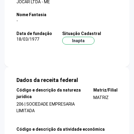
JOCAR LTDA - ME
Nome Fantasia
-
Data de fundação
Situação Cadastral
18/03/1977
Inapta
Dados da receita federal
Código e descrição da natureza
Matriz/Filial
jurídica
MATRIZ
206 | SOCIEDADE EMPRESARIA
LIMITADA
Código e descrição da atividade econômica