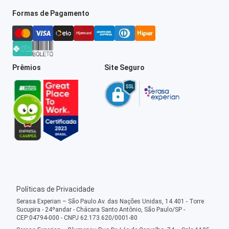
Formas de Pagamento
Prêmios
Site Seguro
Políticas de Privacidade
Serasa Experian – São Paulo Av. das Nações Unidas, 14.401 - Torre
Sucupira - 24ºandar - Chácara Santo Antônio, São Paulo/SP -
CEP:04794-000 - CNPJ 62.173.620/0001-80