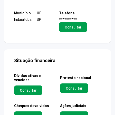
Município
UF
Telefone
Indaiatuba
SP
**********
Consultar
Situação financeira
Dívidas ativas e
Protesto nacional
vencidas
Consultar
Consultar
Cheques devolvidos
Ações judiciais