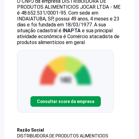
O CNPJ da empresa
DISTRIBUIDORA DE
PRODUTOS ALIMENTICIOS JOCAR LTDA - ME
é
48.652.531/0001-95
.
Com sede em
INDAIATUBA, SP, possui 49 anos, 4 meses e 23
dias e foi fundada em 18/03/1977.
A sua
situação cadastral é
INAPTA
e sua principal
atividade econômica é Comércio atacadista de
produtos alimentícios em geral.
Consultar score da empresa
Razão Social
DISTRIBUIDORA DE PRODUTOS ALIMENTICIOS