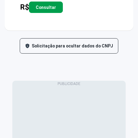
R$
Consultar
Solicitação para ocultar dados do CNPJ