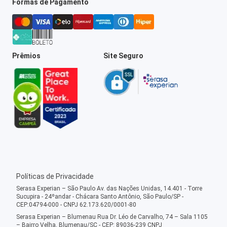
Formas de Pagamento
Prêmios
Site Seguro
Políticas de Privacidade
Serasa Experian – São Paulo Av. das Nações Unidas, 14.401 - Torre
Sucupira - 24ºandar - Chácara Santo Antônio, São Paulo/SP -
CEP:04794-000 - CNPJ 62.173.620/0001-80
Serasa Experian – Blumenau Rua Dr. Léo de Carvalho, 74 – Sala 1105
– Bairro Velha, Blumenau/SC - CEP: 89036-239 CNPJ