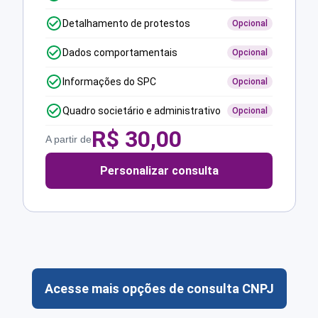
Detalhamento de protestos
Opcional
Dados comportamentais
Opcional
Informações do SPC
Opcional
Quadro societário e administrativo
Opcional
R$
30,00
A partir de
Personalizar consulta
Acesse mais opções de consulta CNPJ