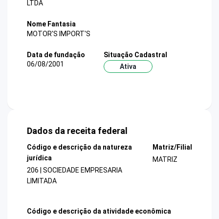
LTDA
Nome Fantasia
MOTOR'S IMPORT'S
Data de fundação
Situação Cadastral
06/08/2001
Ativa
Dados da receita federal
Código e descrição da natureza
Matriz/Filial
jurídica
MATRIZ
206 | SOCIEDADE EMPRESARIA
LIMITADA
Código e descrição da atividade econômica