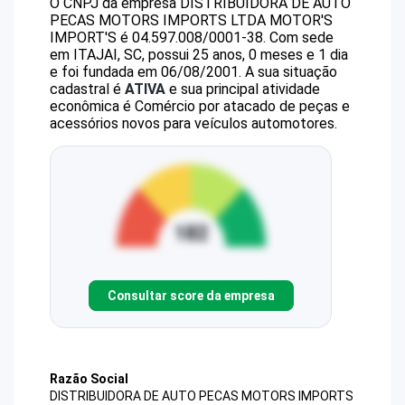
O CNPJ da empresa
DISTRIBUIDORA DE AUTO
PECAS MOTORS IMPORTS LTDA
MOTOR'S
IMPORT'S
é
04.597.008/0001-38
.
Com sede
em ITAJAI, SC, possui 25 anos, 0 meses e 1 dia
e foi fundada em 06/08/2001.
A sua situação
cadastral é
ATIVA
e sua principal atividade
econômica é Comércio por atacado de peças e
acessórios novos para veículos automotores.
Consultar score da empresa
Razão Social
DISTRIBUIDORA DE AUTO PECAS MOTORS IMPORTS