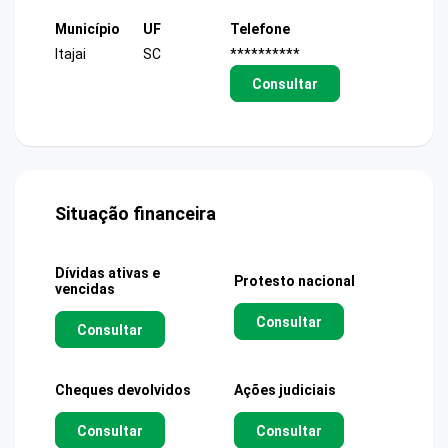
Município
UF
Telefone
Itajai
SC
**********
Consultar
Situação financeira
Dívidas ativas e
Protesto nacional
vencidas
Consultar
Consultar
Cheques devolvidos
Ações judiciais
Consultar
Consultar