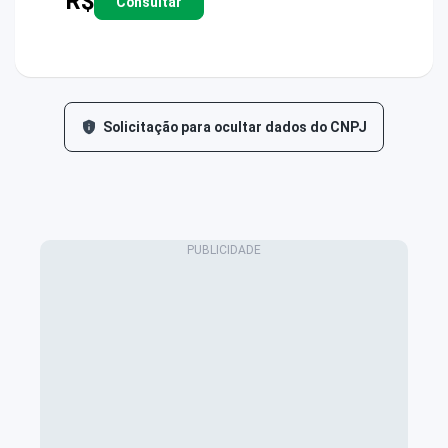
R$
Consultar
Solicitação para ocultar dados do CNPJ