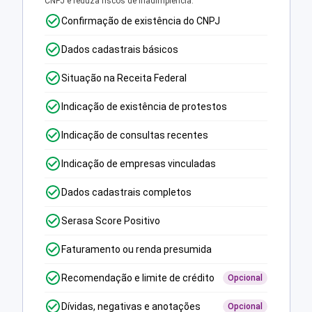
CNPJ e reduza riscos de inadimplência.
Confirmação de existência do CNPJ
Dados cadastrais básicos
Situação na Receita Federal
Indicação de existência de protestos
Indicação de consultas recentes
Indicação de empresas vinculadas
Dados cadastrais completos
Serasa Score Positivo
Faturamento ou renda presumida
Recomendação e limite de crédito
Opcional
Dívidas, negativas e anotações
Opcional