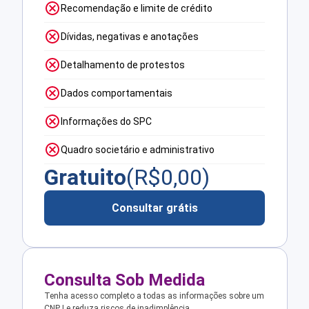
Recomendação e limite de crédito
Dívidas, negativas e anotações
Detalhamento de protestos
Dados comportamentais
Informações do SPC
Quadro societário e administrativo
Gratuito
(R$
0,00
)
Consultar grátis
Consulta Sob Medida
Tenha acesso completo a todas as informações sobre um
CNPJ e reduza riscos de inadimplência.