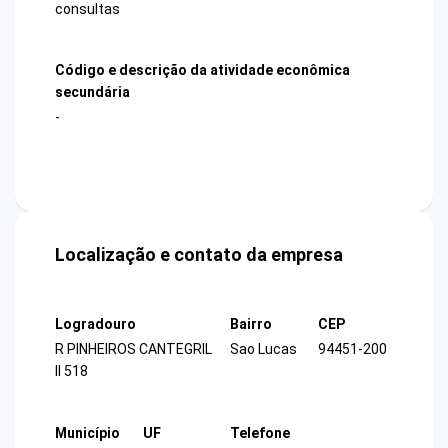
consultas
Código e descrição da atividade econômica
secundária
-
Localização e contato da empresa
Logradouro
Bairro
CEP
R PINHEIROS CANTEGRIL
Sao Lucas
94451-200
II 518
Município
UF
Telefone