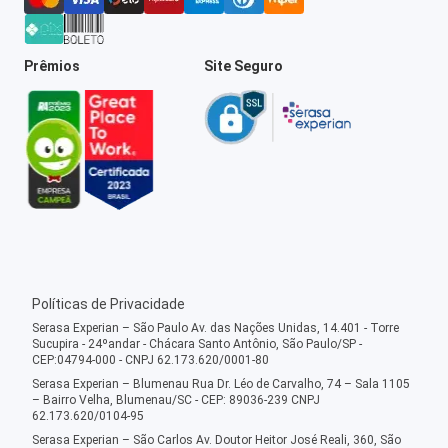
Prêmios
Site Seguro
Políticas de Privacidade
Serasa Experian – São Paulo Av. das Nações Unidas, 14.401 - Torre
Sucupira - 24ºandar - Chácara Santo Antônio, São Paulo/SP -
CEP:04794-000 - CNPJ 62.173.620/0001-80
Serasa Experian – Blumenau Rua Dr. Léo de Carvalho, 74 – Sala 1105
– Bairro Velha, Blumenau/SC - CEP: 89036-239 CNPJ
62.173.620/0104-95
Serasa Experian – São Carlos Av. Doutor Heitor José Reali, 360, São