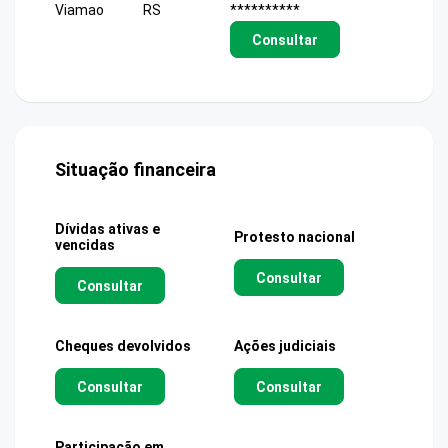
Viamao
RS
**********
Consultar
Situação financeira
Dívidas ativas e
Protesto nacional
vencidas
Consultar
Consultar
Cheques devolvidos
Ações judiciais
Consultar
Consultar
Participação em