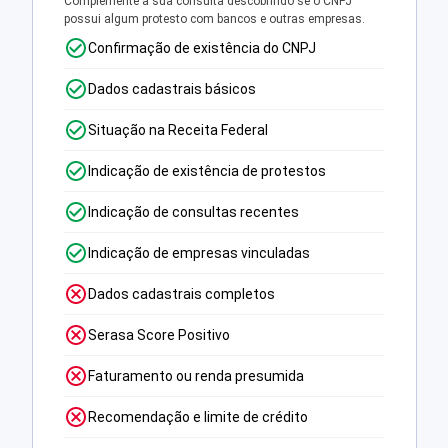
Complemente a sua consulta descobrindo se o CNPJ
possui algum protesto com bancos e outras empresas.
Confirmação de existência do CNPJ
Dados cadastrais básicos
Situação na Receita Federal
Indicação de existência de protestos
Indicação de consultas recentes
Indicação de empresas vinculadas
Dados cadastrais completos
Serasa Score Positivo
Faturamento ou renda presumida
Recomendação e limite de crédito