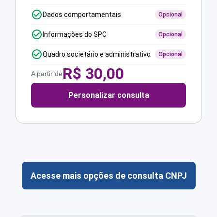
Dados comportamentais
Opcional
Informações do SPC
Opcional
Quadro societário e administrativo
Opcional
R$
30,00
A partir de
Personalizar consulta
Acesse mais opções de consulta CNPJ