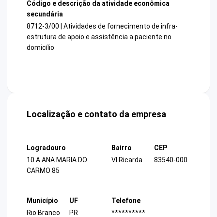
Código e descrição da atividade econômica
secundária
8712-3/00 | Atividades de fornecimento de infra-
estrutura de apoio e assistência a paciente no
domicílio
Localização e contato da empresa
Logradouro
Bairro
CEP
10 A ANA MARIA DO
Vl Ricarda
83540-000
CARMO 85
Município
UF
Telefone
Rio Branco
PR
**********