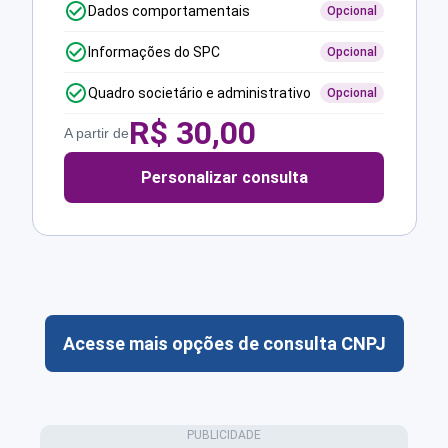
Dados comportamentais
Opcional
Informações do SPC
Opcional
Quadro societário e administrativo
Opcional
R$
30,00
A partir de
Personalizar consulta
Acesse mais opções de consulta CNPJ