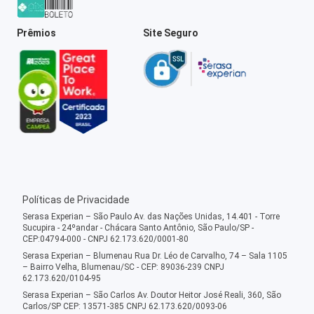
Prêmios
Site Seguro
Políticas de Privacidade
Serasa Experian – São Paulo Av. das Nações Unidas, 14.401 - Torre
Sucupira - 24ºandar - Chácara Santo Antônio, São Paulo/SP -
CEP:04794-000 - CNPJ 62.173.620/0001-80
Serasa Experian – Blumenau Rua Dr. Léo de Carvalho, 74 – Sala 1105
– Bairro Velha, Blumenau/SC - CEP: 89036-239 CNPJ
62.173.620/0104-95
Serasa Experian – São Carlos Av. Doutor Heitor José Reali, 360, São
Carlos/SP CEP: 13571-385 CNPJ 62.173.620/0093-06