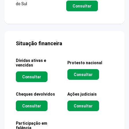
do Sul
Consultar
Situação financeira
Dívidas ativas e
Protesto nacional
vencidas
Consultar
Consultar
Cheques devolvidos
Ações judiciais
Consultar
Consultar
Participação em
falência