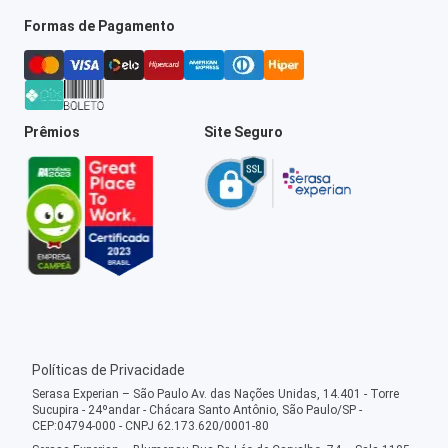
Formas de Pagamento
Prêmios
Site Seguro
Políticas de Privacidade
Serasa Experian – São Paulo Av. das Nações Unidas, 14.401 - Torre
Sucupira - 24ºandar - Chácara Santo Antônio, São Paulo/SP -
CEP:04794-000 - CNPJ 62.173.620/0001-80