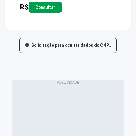
R$
Consultar
Solicitação para ocultar dados do CNPJ