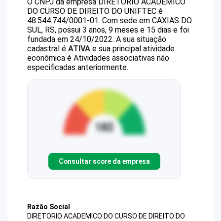
O CNPJ da empresa
DIRETORIO ACADEMICO
DO CURSO DE DIREITO DO UNIFTEC
é
48.544.744/0001-01
.
Com sede em CAXIAS DO
SUL, RS, possui 3 anos, 9 meses e 15 dias e foi
fundada em 24/10/2022.
A sua situação
cadastral é
ATIVA
e sua principal atividade
econômica é Atividades associativas não
especificadas anteriormente.
Consultar score da empresa
Razão Social
DIRETORIO ACADEMICO DO CURSO DE DIREITO DO