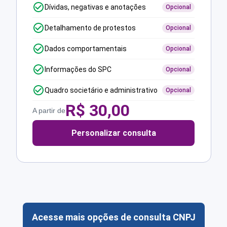
Dívidas, negativas e anotações
Opcional
Detalhamento de protestos
Opcional
Dados comportamentais
Opcional
Informações do SPC
Opcional
Quadro societário e administrativo
Opcional
R$
30,00
A partir de
Personalizar consulta
Acesse mais opções de consulta CNPJ