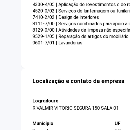
4330-4/05 | Aplicação de revestimentos e de re
4520-0/02 | Serviços de lanternagem ou funilar
7410-2/02 | Design de interiores
8111-7/00 | Serviços combinados para apoio a e
8129-0/00 | Atividades de limpeza não especif
9529-1/05 | Reparação de artigos do mobiliário
9601-7/01 | Lavanderias
Localização e contato da empresa
Logradouro
R VALMIR VITORIO SEGURA 150 SALA 01
Município
UF