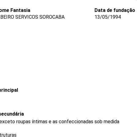
ome Fantasia
Data de fundação
IBEIRO SERVICOS SOROCABA
13/05/1994
rincipal
secundária
 exceto roupas íntimas e as confeccionadas sob medida
truturas