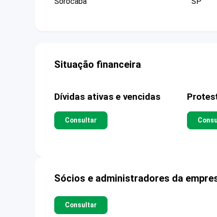
Sorocaba
SP
Situação financeira
Dívidas ativas e vencidas
Protes
Consultar
Consu
Sócios e administradores da empre
Consultar