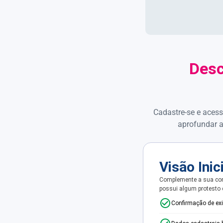
Desc
Cadastre-se e acess
aprofundar a
Visão Inic
Complemente a sua con
possui algum protesto
Confirmação de ex