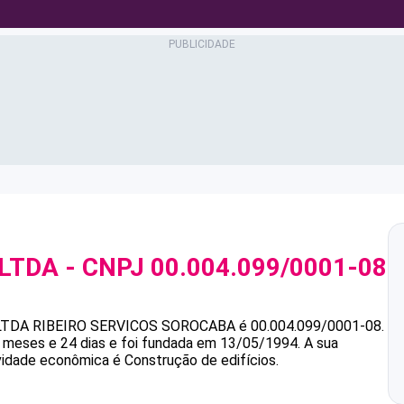
 LTDA
- CNPJ
00.004.099/0001-08
 LTDA
RIBEIRO SERVICOS SOROCABA
é
00.004.099/0001-08
.
meses e 24 dias e foi fundada em 13/05/1994.
A sua
ividade econômica é Construção de edifícios.