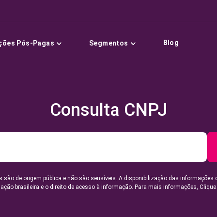
Blog
ções Pós-Pagas
Segmentos
Consulta CNPJ
 são de origem pública e não são sensíveis. A disponibilização das informações 
lação brasileira e o direito de acesso à informação. Para mais informações,
Clique