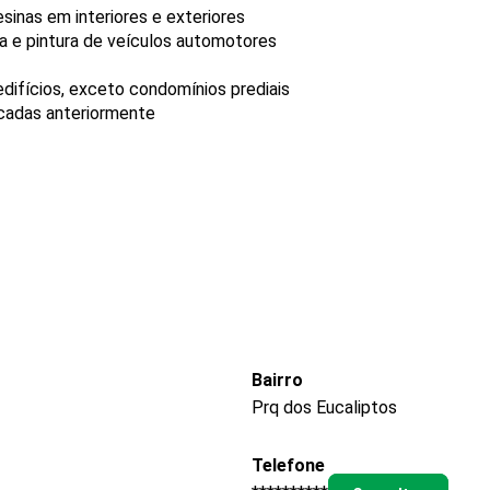
sinas em interiores e exteriores
ia e pintura de veículos automotores
difícios, exceto condomínios prediais
icadas anteriormente
Bairro
Prq dos Eucaliptos
Telefone