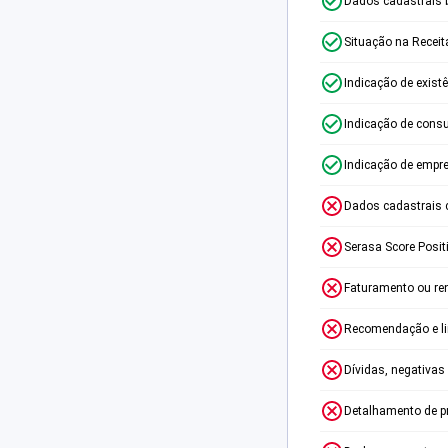
Dados cadastrais 
Situação na Receit
Indicação de exist
Indicação de consu
Indicação de empr
Dados cadastrais 
Serasa Score Posit
Faturamento ou re
Recomendação e lim
Dívidas, negativas
Detalhamento de p