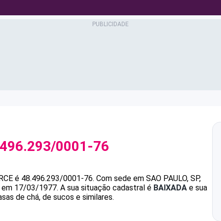
.496.293/0001-76
RCE
é
48.496.293/0001-76
.
Com sede em SAO PAULO, SP,
da em 17/03/1977.
A sua situação cadastral é
BAIXADA
e sua
sas de chá, de sucos e similares.