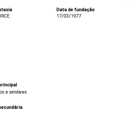
tasia
Data de fundação
IRCE
17/03/1977
rincipal
s e similares
secundária