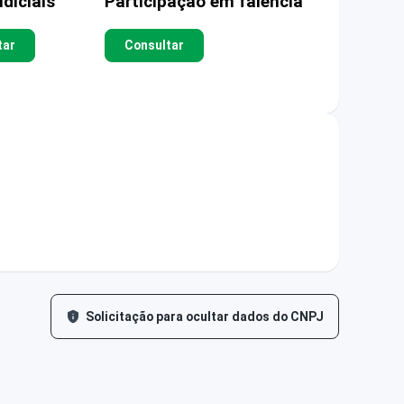
diciais
Participação em falência
tar
Consultar
Solicitação para ocultar dados do CNPJ