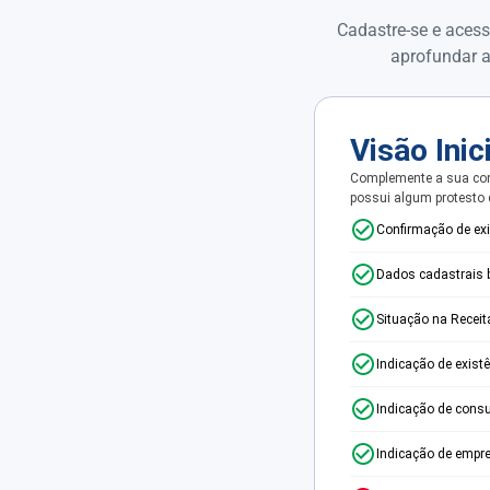
Cadastre-se e acess
aprofundar a
Visão Inic
Complemente a sua con
possui algum protesto
Confirmação de ex
Dados cadastrais 
Situação na Receit
Indicação de exist
Indicação de consu
Indicação de empr