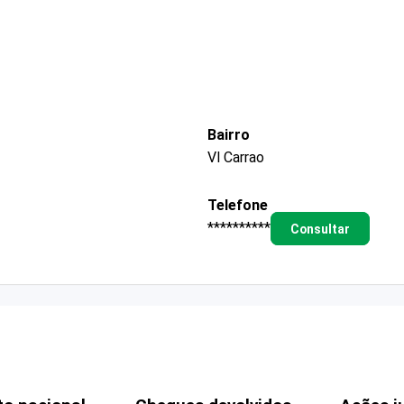
Bairro
Vl Carrao
Telefone
**********
Consultar