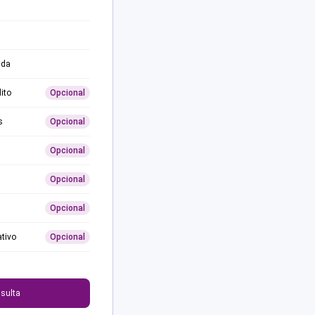
ida
ito
Opcional
s
Opcional
Opcional
Opcional
Opcional
ativo
Opcional
0
sulta