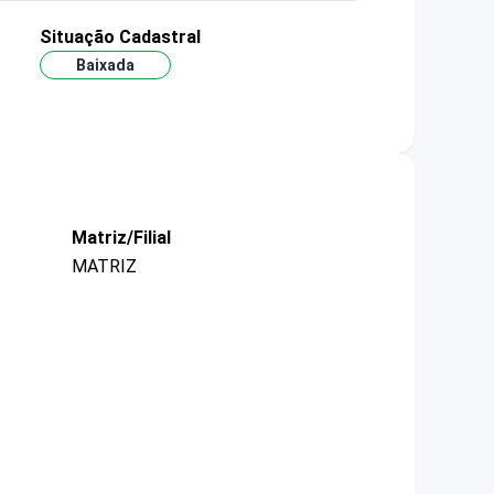
Situação Cadastral
Baixada
Matriz/Filial
MATRIZ