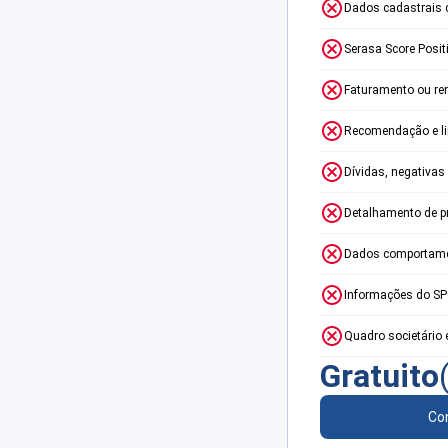
Dados cadastrais 
Serasa Score Posit
Faturamento ou re
Recomendação e lim
Dívidas, negativas
Detalhamento de p
Dados comportame
Informações do S
Quadro societário 
Gratuito
Con