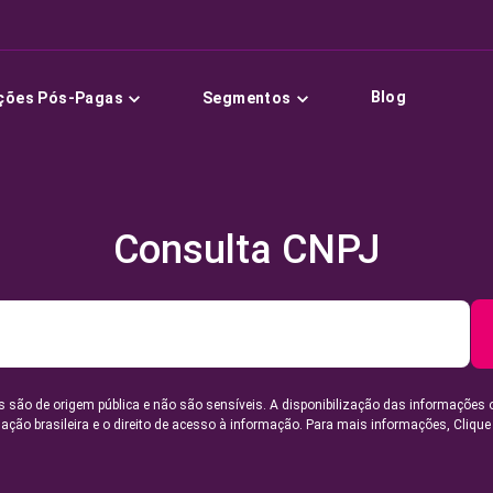
Blog
ções Pós-Pagas
Segmentos
Consulta CNPJ
 são de origem pública e não são sensíveis. A disponibilização das informações 
lação brasileira e o direito de acesso à informação. Para mais informações,
Clique