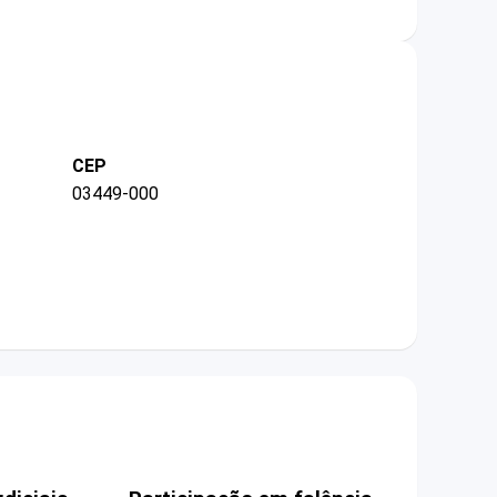
CEP
03449-000