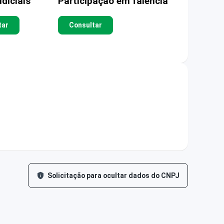
diciais
Participação em falência
tar
Consultar
Solicitação para ocultar dados do CNPJ