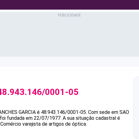
48.943.146/0001-05
ANCHES GARCIA
é
48.943.146/0001-05
.
Com sede em SAO
e foi fundada em 22/07/1977.
A sua situação cadastral é
Comércio varejista de artigos de óptica.