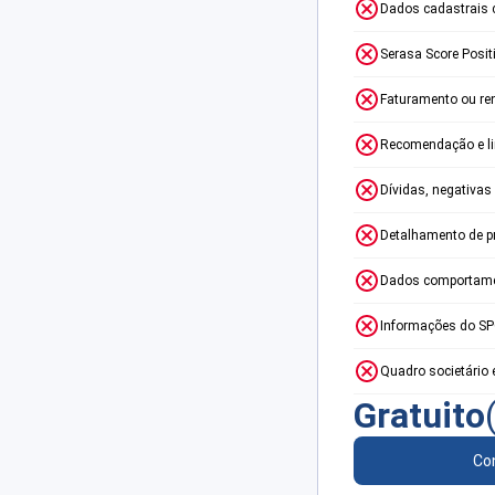
Dados cadastrais 
Serasa Score Posit
Faturamento ou re
Recomendação e lim
Dívidas, negativas
Detalhamento de p
Dados comportame
Informações do S
Quadro societário 
Gratuito
Con