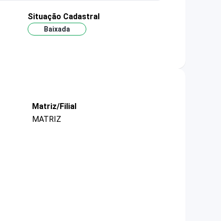
Situação Cadastral
Baixada
Matriz/Filial
MATRIZ