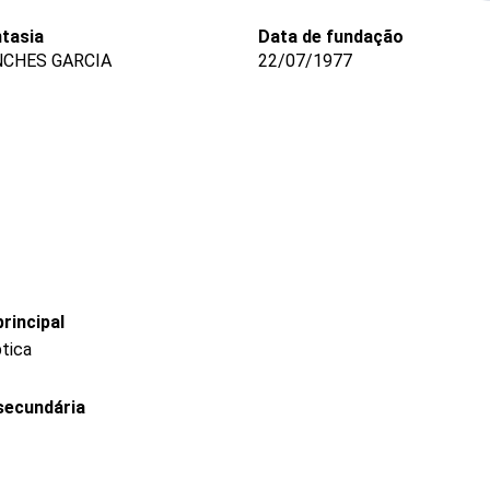
tasia
Data de fundação
NCHES GARCIA
22/07/1977
rincipal
ptica
secundária