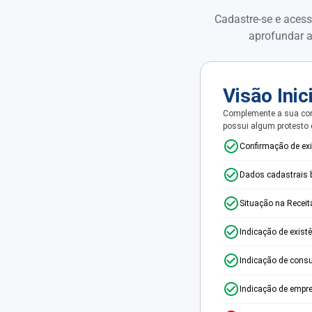
Cadastre-se e acess
aprofundar a
Visão Inic
Complemente a sua con
possui algum protesto
Confirmação de ex
Dados cadastrais 
Situação na Receit
Indicação de exist
Indicação de consu
Indicação de empr