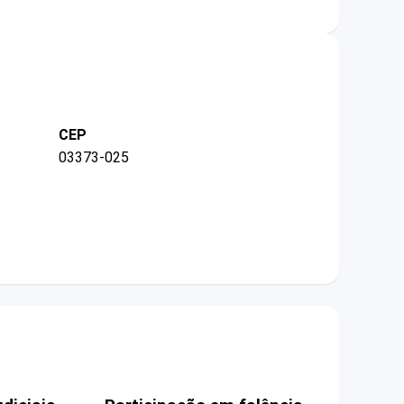
CEP
03373-025