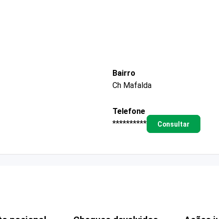
Bairro
Ch Mafalda
Telefone
**********
Consultar