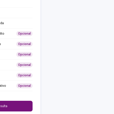
ida
ito
Opcional
s
Opcional
Opcional
Opcional
Opcional
ativo
Opcional
0
sulta