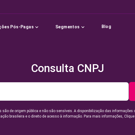
Blog
ções Pós-Pagas
Segmentos
Consulta CNPJ
 são de origem pública e não são sensíveis. A disponibilização das informações 
lação brasileira e o direito de acesso à informação. Para mais informações,
Clique