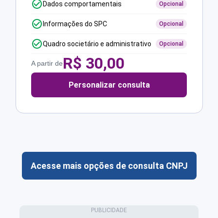
Dados comportamentais
Opcional
Informações do SPC
Opcional
Quadro societário e administrativo
Opcional
R$
30,00
A partir de
Personalizar consulta
Acesse mais opções de consulta CNPJ