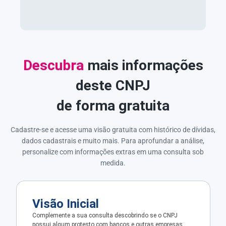
Descubra
mais informações
deste CNPJ
de forma gratuita
Cadastre-se e acesse uma visão gratuita com histórico de dívidas,
dados cadastrais e muito mais. Para aprofundar a análise,
personalize com informações extras em uma consulta sob
medida.
Visão Inicial
Complemente a sua consulta descobrindo se o CNPJ
possui algum protesto com bancos e outras empresas.