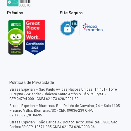
Prêmios
Site Seguro
Políticas de Privacidade
Serasa Experian – São Paulo Av. das Nações Unidas, 14.401 - Torre
Sucupira - 24ºandar - Chácara Santo Antônio, São Paulo/SP -
CEP:04794-000 - CNPJ 62.173.620/0001-80
Serasa Experian – Blumenau Rua Dr. Léo de Carvalho, 74 – Sala 1105
– Bairro Velha, Blumenau/SC - CEP: 89036-239 CNPJ
62.173.620/0104-95
Serasa Experian – São Carlos Av. Doutor Heitor José Reali, 360, São
Carlos/SP CEP: 13571-385 CNPJ 62.173.620/0093-06