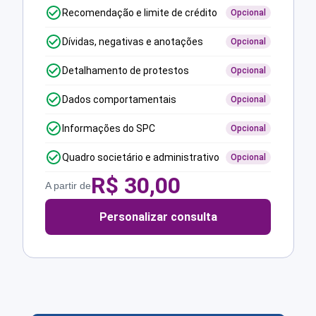
Recomendação e limite de crédito
Opcional
Dívidas, negativas e anotações
Opcional
Detalhamento de protestos
Opcional
Dados comportamentais
Opcional
Informações do SPC
Opcional
Quadro societário e administrativo
Opcional
R$
30,00
A partir de
Personalizar consulta