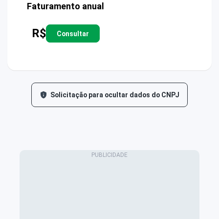
Faturamento anual
R$
Consultar
Solicitação para ocultar dados do CNPJ