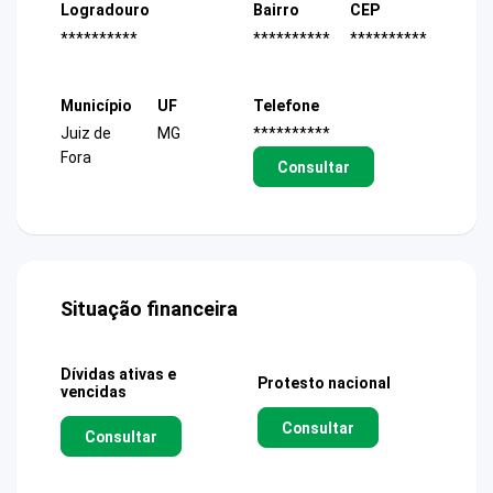
Logradouro
Bairro
CEP
**********
**********
**********
Município
UF
Telefone
Juiz de
MG
**********
Fora
Consultar
Situação financeira
Dívidas ativas e
Protesto nacional
vencidas
Consultar
Consultar