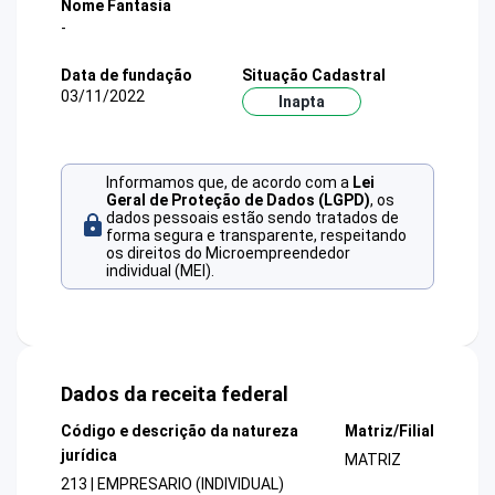
Nome Fantasia
-
Data de fundação
Situação Cadastral
03/11/2022
Inapta
Informamos que, de acordo com a
Lei
Geral de Proteção de Dados (LGPD)
, os
dados pessoais estão sendo tratados de
forma segura e transparente, respeitando
os direitos do Microempreendedor
individual (MEI).
Dados da receita federal
Código e descrição da natureza
Matriz/Filial
jurídica
MATRIZ
213 | EMPRESARIO (INDIVIDUAL)