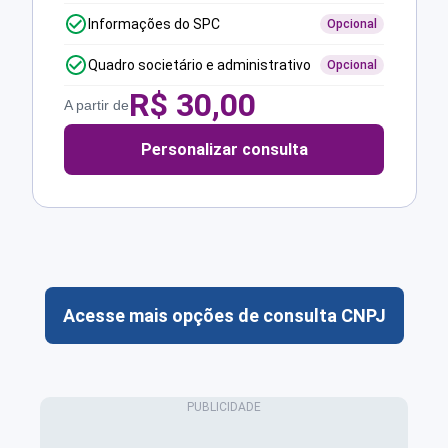
Informações do SPC
Opcional
Quadro societário e administrativo
Opcional
R$
30,00
A partir de
Personalizar consulta
Acesse mais opções de consulta CNPJ