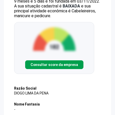
9 meses e 5 dias e foi fundada em 03/11/2022.
A sua situação cadastral é
BAIXADA
e sua
principal atividade econômica é Cabeleireiros,
manicure e pedicure.
Consultar score da empresa
Razão Social
DIOGO LIMA DA PENA
Nome Fantasia
-