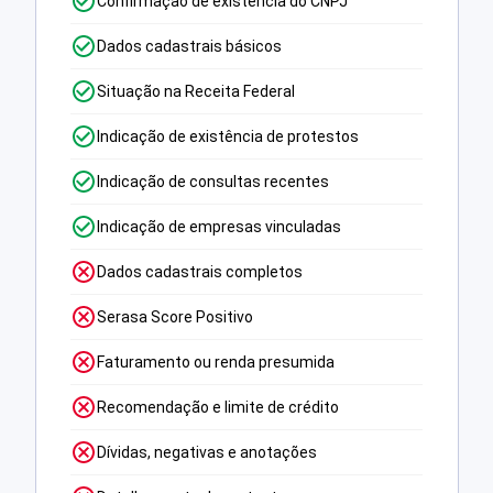
Confirmação de existência do CNPJ
Dados cadastrais básicos
Situação na Receita Federal
Indicação de existência de protestos
Indicação de consultas recentes
Indicação de empresas vinculadas
Dados cadastrais completos
Serasa Score Positivo
Faturamento ou renda presumida
Recomendação e limite de crédito
Dívidas, negativas e anotações