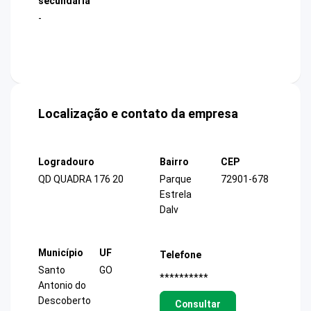
secundária
-
Localização e contato da empresa
Logradouro
Bairro
CEP
QD QUADRA 176 20
Parque
72901-678
Estrela
Dalv
Município
UF
Telefone
Santo
GO
**********
Antonio do
Descoberto
Consultar