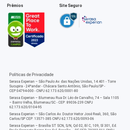
Prêmios
Site Seguro
Políticas de Privacidade
Serasa Experian – São Paulo Av. das Nações Unidas, 14.401 - Torre
Sucupira - 24ºandar - Chácara Santo Antônio, São Paulo/SP -
CEP:04794-000 - CNPJ 62.173.620/0001-80
Serasa Experian – Blumenau Rua Dr. Léo de Carvalho, 74 – Sala 1105
– Bairro Velha, Blumenau/SC - CEP: 89036-239 CNPJ
62.173.620/0104-95
Serasa Experian – São Carlos Av. Doutor Heitor José Reali, 360, São
Carlos/SP CEP: 13571-385 CNPJ 62.173.620/0093-06
Serasa Experian – Brasília ST SCN, S/N, Qd 02, Bl C, 109, Sl 301, Ed.